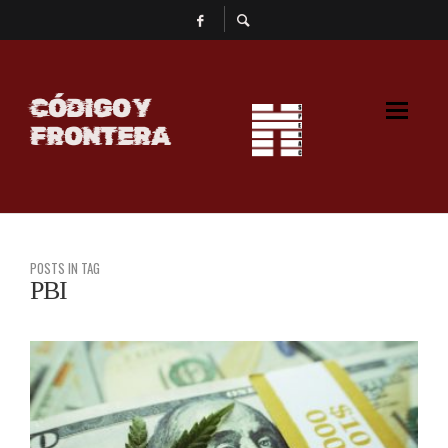
CÓDIGO Y
FRONTERA
POSTS IN TAG
PBI