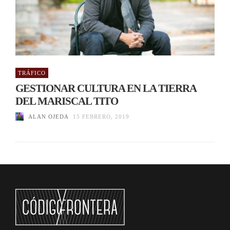
TRÁFICO
GESTIONAR CULTURA EN LA TIERRA
DEL MARISCAL TITO
ALAN OJEDA
15 FEBRERO, 2019