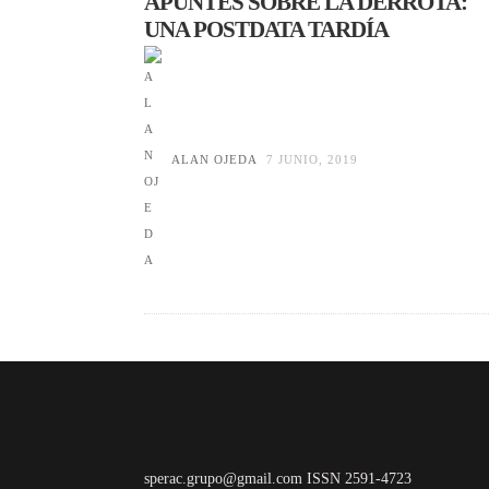
APUNTES SOBRE LA DERROTA:
UNA POSTDATA TARDÍA
ALAN OJEDA
7 JUNIO, 2019
sperac.grupo@gmail.com ISSN 2591-4723