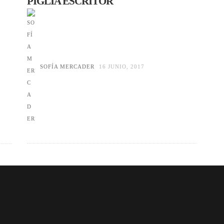
PIGLIA ESCRITOR
SOFÍA MERCADER
16 JUNIO, 2017