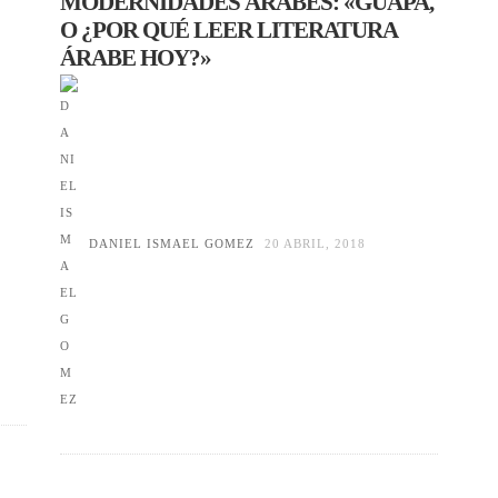
MODERNIDADES ÁRABES: «GUAPA,
O ¿POR QUÉ LEER LITERATURA
ÁRABE HOY?»
DANIEL ISMAEL GOMEZ
20 ABRIL, 2018