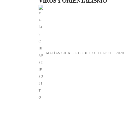
VIRUS Y ORIENTALISMO
MATÍAS CHIAPPE IPPOLITO
14 ABRIL, 2020