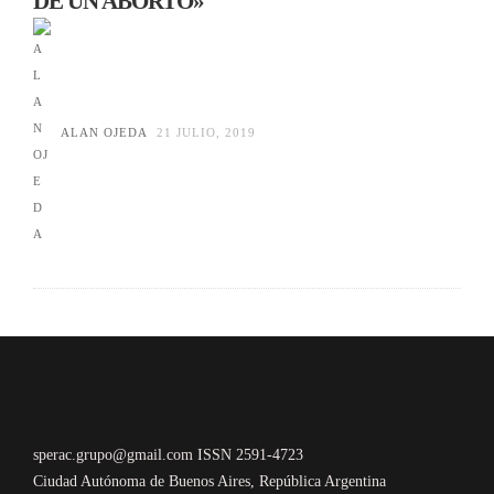
DE UN ABORTO»
ALAN OJEDA
21 JULIO, 2019
sperac.grupo@gmail.com ISSN 2591-4723
Ciudad Autónoma de Buenos Aires, República Argentina