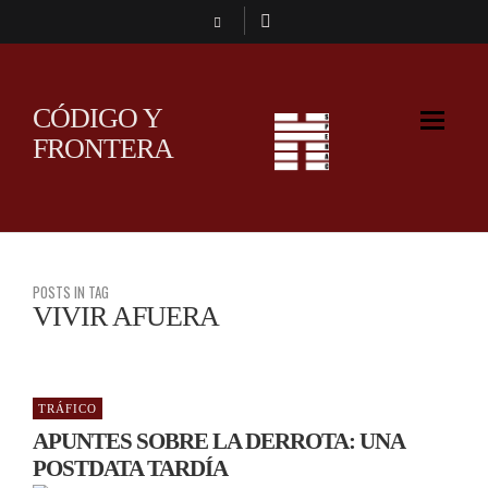
CÓDIGO Y
FRONTERA
POSTS IN TAG
VIVIR AFUERA
TRÁFICO
APUNTES SOBRE LA DERROTA: UNA
POSTDATA TARDÍA