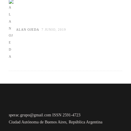
ALAN OJEDA
7 JUNIO, 2019
sperac.grupo@gmail.com ISSN 2591-4723
Ciudad Autónoma de Buenos Aires, República Argentina