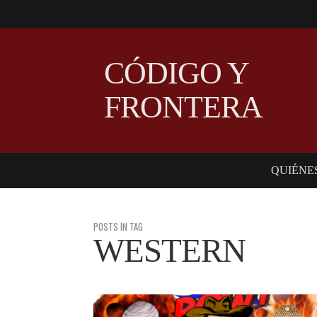
CÓDIGO Y
FRONTERA
QUIÉNE
POSTS IN TAG
WESTERN