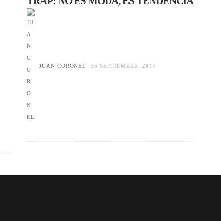
TRAP: NO ES MODA, ES TENDENCIA
JUAN CORONEL
26 SEPTIEMBRE, 2017