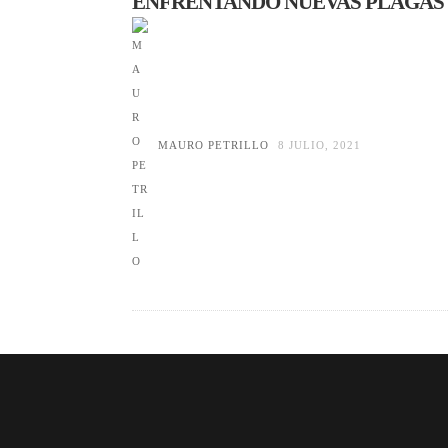
ENFRENTANDO NUEVAS PLAGAS
MAURO PETRILLO
8 JULIO, 2021