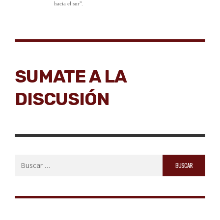
hacia el sur".
SUMATE A LA
DISCUSIÓN
Buscar: