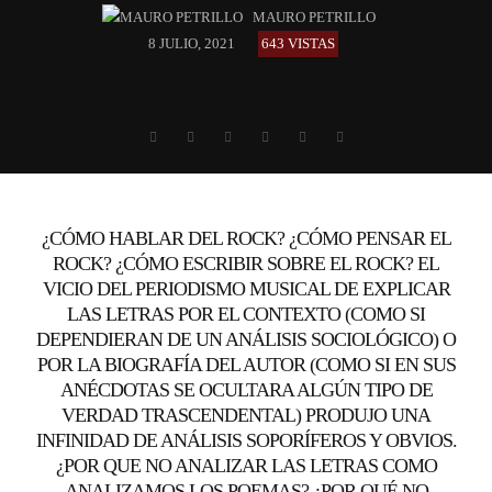
MAURO PETRILLO
8 JULIO, 2021
643 VISTAS
¿CÓMO HABLAR DEL ROCK? ¿CÓMO PENSAR EL
ROCK? ¿CÓMO ESCRIBIR SOBRE EL ROCK? EL
VICIO DEL PERIODISMO MUSICAL DE EXPLICAR
LAS LETRAS POR EL CONTEXTO (COMO SI
DEPENDIERAN DE UN ANÁLISIS SOCIOLÓGICO) O
POR LA BIOGRAFÍA DEL AUTOR (COMO SI EN SUS
ANÉCDOTAS SE OCULTARA ALGÚN TIPO DE
VERDAD TRASCENDENTAL) PRODUJO UNA
INFINIDAD DE ANÁLISIS SOPORÍFEROS Y OBVIOS.
¿POR QUE NO ANALIZAR LAS LETRAS COMO
ANALIZAMOS LOS POEMAS? ¿POR QUÉ NO