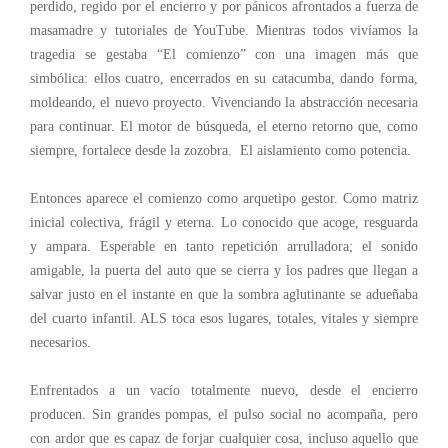
perdido, regido por el encierro y por pánicos afrontados a fuerza de
masamadre y tutoriales de YouTube. Mientras todos vivíamos la
tragedia se gestaba “El comienzo” con una imagen más que
simbólica: ellos cuatro, encerrados en su catacumba, dando forma,
moldeando, el nuevo proyecto. Vivenciando la abstracción necesaria
para continuar. El motor de búsqueda, el eterno retorno que, como
siempre, fortalece desde la zozobra. El aislamiento como potencia.
Entonces aparece el comienzo como arquetipo gestor. Como matriz
inicial colectiva, frágil y eterna. Lo conocido que acoge, resguarda
y ampara. Esperable en tanto repetición arrulladora; el sonido
amigable, la puerta del auto que se cierra y los padres que llegan a
salvar justo en el instante en que la sombra aglutinante se adueñaba
del cuarto infantil. ALS toca esos lugares, totales, vitales y siempre
necesarios.
Enfrentados a un vacío totalmente nuevo, desde el encierro
producen. Sin grandes pompas, el pulso social no acompaña, pero
con ardor que es capaz de forjar cualquier cosa, incluso aquello que