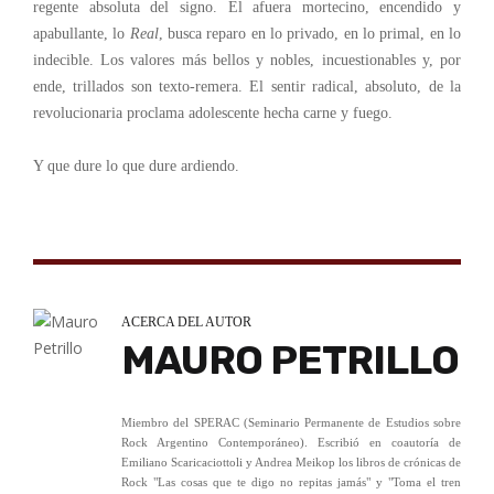
regente absoluta del signo. El afuera mortecino, encendido y
apabullante, lo
Real
, busca reparo en lo privado, en lo primal, en lo
indecible. Los valores más bellos y nobles, incuestionables y, por
ende, trillados son texto-remera. El sentir radical, absoluto, de la
revolucionaria proclama adolescente hecha carne y fuego.
Y que dure lo que dure ardiendo.
ACERCA DEL AUTOR
MAURO PETRILLO
Miembro del SPERAC (Seminario Permanente de Estudios sobre
Rock Argentino Contemporáneo). Escribió en coautoría de
Emiliano Scaricaciottoli y Andrea Meikop los libros de crónicas de
Rock "Las cosas que te digo no repitas jamás" y "Toma el tren