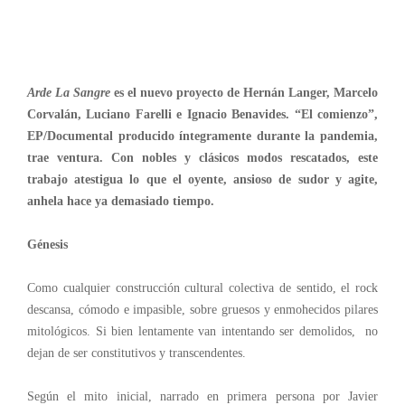
Arde La Sangre
es el nuevo proyecto de Hernán Langer, Marcelo
Corvalán, Luciano Farelli e Ignacio Benavides. “El comienzo”,
EP/Documental producido íntegramente durante la pandemia,
trae ventura. Con nobles y clásicos modos rescatados, este
trabajo atestigua lo que el oyente, ansioso de sudor y agite,
anhela hace ya demasiado tiempo.
Génesis
Como cualquier construcción cultural colectiva de sentido, el rock
descansa, cómodo e impasible, sobre gruesos y enmohecidos pilares
mitológicos. Si bien lentamente van intentando ser demolidos, no
dejan de ser constitutivos y transcendentes.
Según el mito inicial, narrado en primera persona por Javier