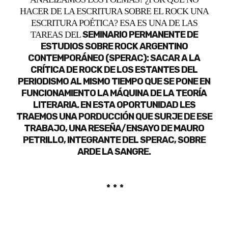
HACER DE LA ESCRITURA SOBRE EL ROCK UNA
ESCRITURA POÉTICA? ESA ES UNA DE LAS
SEMINARIO PERMANENTE DE
TAREAS DEL
ESTUDIOS SOBRE ROCK ARGENTINO
CONTEMPORÁNEO (SPERAC): SACAR A LA
CRÍTICA DE ROCK DE LOS ESTANTES DEL
PERIODISMO AL MISMO TIEMPO QUE SE PONE EN
FUNCIONAMIENTO LA MÁQUINA DE LA TEORÍA
LITERARIA. EN ESTA OPORTUNIDAD LES
TRAEMOS UNA PORDUCCIÓN QUE SURJE DE ESE
TRABAJO, UNA RESEÑA/ENSAYO DE MAURO
PETRILLO, INTEGRANTE DEL SPERAC, SOBRE
ARDE LA SANGRE.
* * *