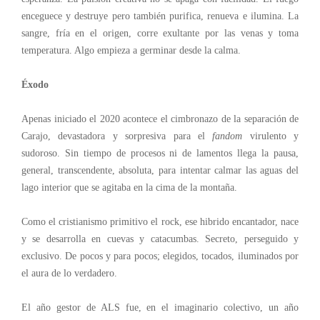
enceguece y destruye pero también purifica, renueva e ilumina. La
sangre, fría en el origen, corre exultante por las venas y toma
temperatura. Algo empieza a germinar desde la calma.
Éxodo
Apenas iniciado el 2020 acontece el cimbronazo de la separación de
Carajo, devastadora y sorpresiva para el
fandom
virulento y
sudoroso. Sin tiempo de procesos ni de lamentos llega la pausa,
general, transcendente, absoluta, para intentar calmar las aguas del
lago interior que se agitaba en la cima de la montaña.
Como el cristianismo primitivo el rock, ese hibrido encantador, nace
y se desarrolla en cuevas y catacumbas. Secreto, perseguido y
exclusivo. De pocos y para pocos; elegidos, tocados, iluminados por
el aura de lo verdadero.
El año gestor de ALS fue, en el imaginario colectivo, un año