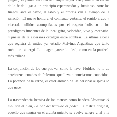
de la fe da lugar a un principio esperanzador y luminoso. Ante los
fuegos, ante el pavor, el sabio y el profeta ven el tiempo de la
sanación. El nuevo hombre, el comienzo gestante; el sonido crudo y
visceral; aullidos acompañados por el respeto holístico a los
paradigmas fundantes de la idea: grito, velocidad, vivo y escenario.
4 jinetes de la esperanza cabalgan entre sombras. La última escena
que registra el, mítico ya, estadio Malvinas Argentinas que tanto
rock duro albergó. La imagen parece la ideal, como en la profecía
más trillada.
La conjunción de los cuerpos va, como la nave. Fluidez, no la de
antebrazos tatuados de Palermo, que lleva a entusiasmos conocidos.
La potencia de la carne, el calor ansiado de las personas auspicia lo
que nace.
La trascendencia heroica de los mansos como bandera
Vencemos el
mal con el bien, La paz del humilde es poder
. La matriz original,
aquello que sangra en el alumbramiento se vuelve sangre vital y la