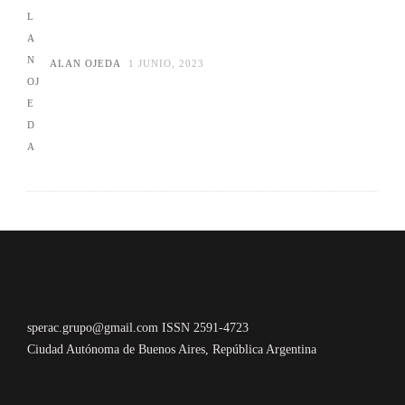
ALAN OJEDA
1 JUNIO, 2023
sperac.grupo@gmail.com ISSN 2591-4723
Ciudad Autónoma de Buenos Aires, República Argentina