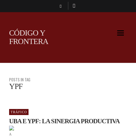
CÓDIGO Y
FRONTERA
POSTS IN TAG
YPF
TRÁFICO
UBA E YPF: LA SINERGIA PRODUCTIVA