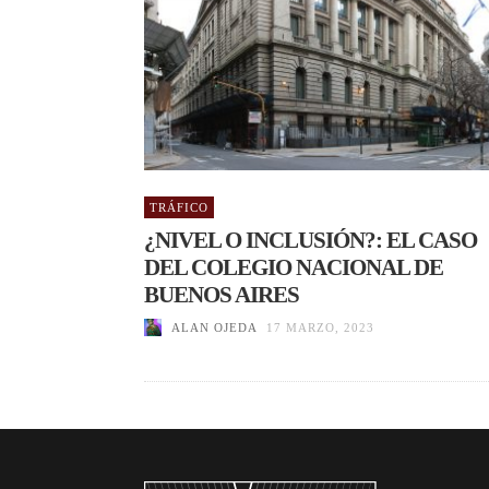
TRÁFICO
¿NIVEL O INCLUSIÓN?: EL CASO
DEL COLEGIO NACIONAL DE
BUENOS AIRES
ALAN OJEDA
17 MARZO, 2023