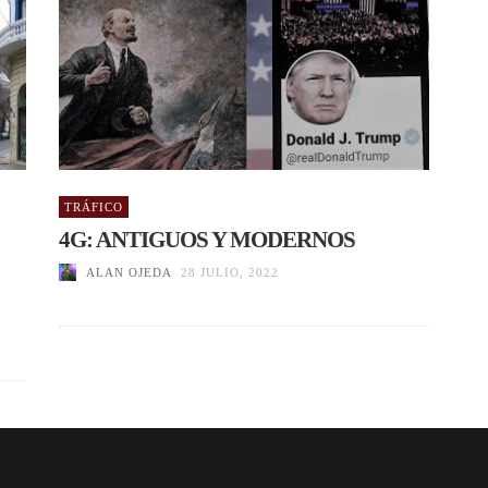
TRÁFICO
4G: ANTIGUOS Y MODERNOS
ALAN OJEDA
28 JULIO, 2022