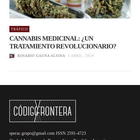
TRÁFICO
CANNABIS MEDICINAL: ¿UN
TRATAMIENTO REVOLUCIONARIO?
ROSARIO GAUNA ALSINA
5 ABRIL, 2019
sperac.grupo@gmail.com ISSN 2591-4723