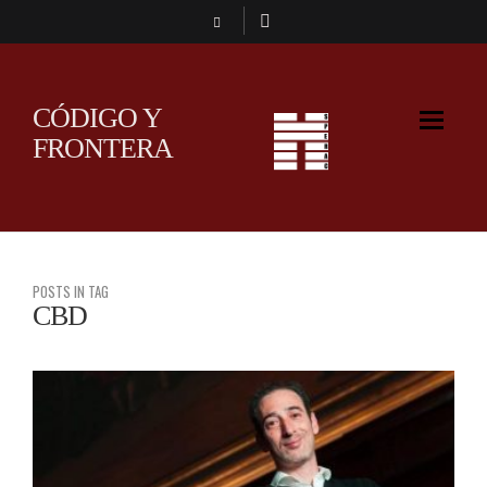
CÓDIGO Y
FRONTERA
POSTS IN TAG
CBD