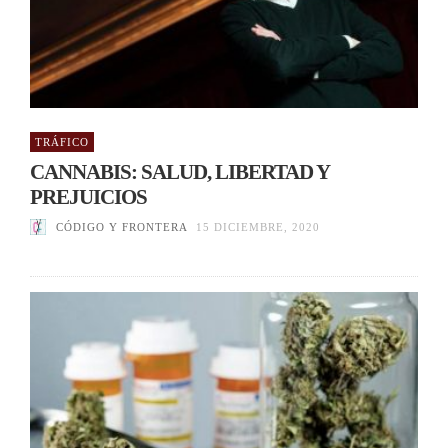
TRÁFICO
CANNABIS: SALUD, LIBERTAD Y
PREJUICIOS
CÓDIGO Y FRONTERA
15 DICIEMBRE, 2020