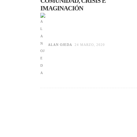
COMUNIDAD, CRISIS E
IMAGINACIÓN
ALAN OJEDA
24 MARZO, 2020