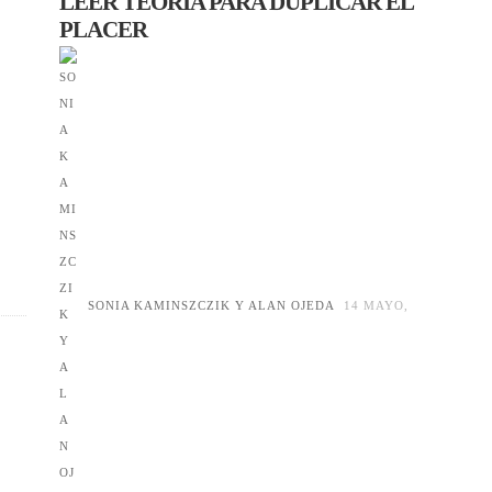
LEER TEORÍA PARA DUPLICAR EL
PLACER
SONIA KAMINSZCZIK Y ALAN OJEDA
14 MAYO,