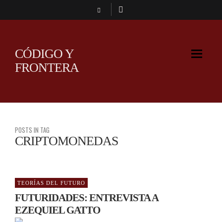
CÓDIGO Y
FRONTERA
POSTS IN TAG
CRIPTOMONEDAS
TEORÍAS DEL FUTURO
FUTURIDADES: ENTREVISTA A
EZEQUIEL GATTO