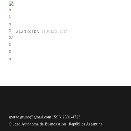
ALAN OJEDA
18 JULIO, 2017
sperac.grupo@gmail.com ISSN 2591-4723
Ciudad Autónoma de Buenos Aires, República Argentina