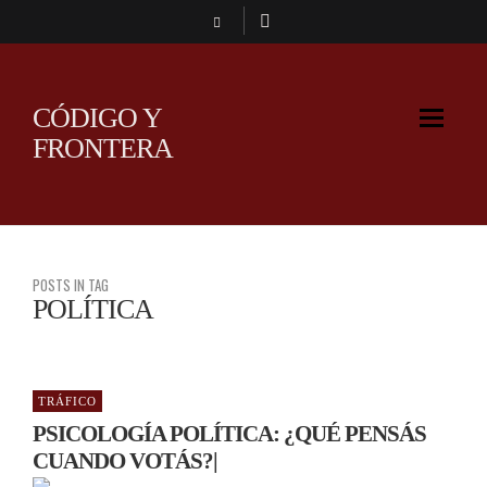
CÓDIGO Y
FRONTERA
POSTS IN TAG
POLÍTICA
TRÁFICO
PSICOLOGÍA POLÍTICA: ¿QUÉ PENSÁS
CUANDO VOTÁS?|