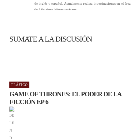
de inglés y español. Actualmente realiza investigaciones en el área
de Literatura latinoamericana.
SUMATE A LA DISCUSIÓN
TRÁFICO
GAME OF THRONES: EL PODER DE LA
FICCIÓN EP 6