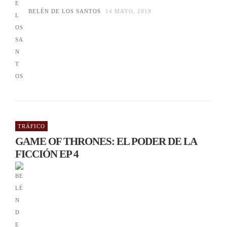
BELÉN DE LOS SANTOS
14 MAYO, 2019
TRÁFICO
GAME OF THRONES: EL PODER DE LA
FICCIÓN EP 4