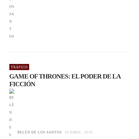
TRÁFICO
GAME OF THRONES: EL PODER DE LA
FICCIÓN
BELÉN DE LOS SANTOS
16 ABRIL, 2019