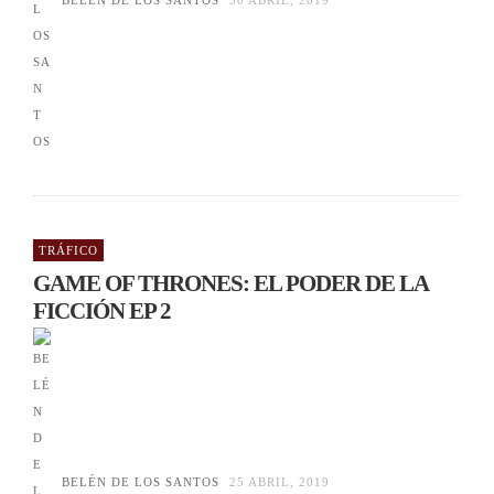
BELÉN DE LOS SANTOS
30 ABRIL, 2019
TRÁFICO
GAME OF THRONES: EL PODER DE LA
FICCIÓN EP 2
BELÉN DE LOS SANTOS
25 ABRIL, 2019