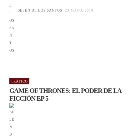
BELÉN DE LOS SANTOS
23 MAYO, 2019
TRÁFICO
GAME OF THRONES: EL PODER DE LA
FICCIÓN EP 5