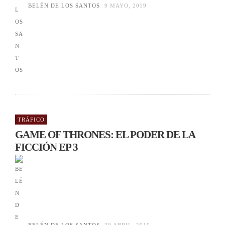
BELÉN DE LOS SANTOS
9 MAYO, 2019
TRÁFICO
GAME OF THRONES: EL PODER DE LA
FICCIÓN EP 3