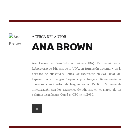
ACERCA DEL AUTOR
ANA BROWN
Ana Brown es Licenciada en Letras (UBA). Es docente en el
Laboratorio de Idiomas de la UBA, en formación docente, y en la
Facultad de Filosofía y Letras. Se especializa en evaluación del
Español como Lengua Segunda y extranjera. Actualmente es
maestranda en Gestión de lenguas en la UNTREF. Su tema de
investigación son los exámenes de idiomas en el marco de las
políticas lingüísticas. Cursó el CBC en el 2000.