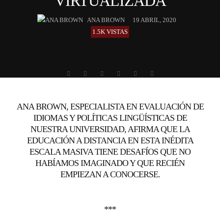
VIRTUALIZADA
ANA BROWN
19 ABRIL, 2020
1.5K VISTAS
ANA BROWN, ESPECIALISTA EN EVALUACIÓN DE
IDIOMAS Y POLÍTICAS LINGÜÍSTICAS DE
NUESTRA UNIVERSIDAD, AFIRMA QUE LA
EDUCACIÓN A DISTANCIA EN ESTA INÉDITA
ESCALA MASIVA TIENE DESAFÍOS QUE NO
HABÍAMOS IMAGINADO Y QUE RECIÉN
EMPIEZAN A CONOCERSE.
***