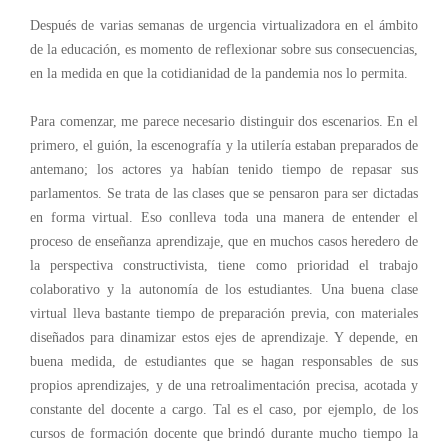
Después de varias semanas de urgencia virtualizadora en el ámbito
de la educación, es momento de reflexionar sobre sus consecuencias,
en la medida en que la cotidianidad de la pandemia nos lo permita.
Para comenzar, me parece necesario distinguir dos escenarios. En el
primero, el guión, la escenografía y la utilería estaban preparados de
antemano; los actores ya habían tenido tiempo de repasar sus
parlamentos. Se trata de las clases que se pensaron para ser dictadas
en forma virtual. Eso conlleva toda una manera de entender el
proceso de enseñanza aprendizaje, que en muchos casos heredero de
la perspectiva constructivista, tiene como prioridad el trabajo
colaborativo y la autonomía de los estudiantes. Una buena clase
virtual lleva bastante tiempo de preparación previa, con materiales
diseñados para dinamizar estos ejes de aprendizaje. Y depende, en
buena medida, de estudiantes que se hagan responsables de sus
propios aprendizajes, y de una retroalimentación precisa, acotada y
constante del docente a cargo. Tal es el caso, por ejemplo, de los
cursos de formación docente que brindó durante mucho tiempo la