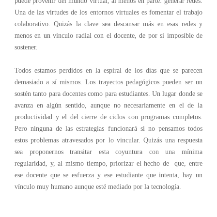
puede provenir del mundo virtual, al menos en parte: generar redes.
Una de las virtudes de los entornos virtuales es fomentar el trabajo
colaborativo. Quizás la clave sea descansar más en esas redes y
menos en un vínculo radial con el docente, de por sí imposible de
sostener.
Todos estamos perdidos en la espiral de los días que se parecen
demasiado a sí mismos. Los trayectos pedagógicos pueden ser un
sostén tanto para docentes como para estudiantes. Un lugar donde se
avanza en algún sentido, aunque no necesariamente en el de la
productividad y el del cierre de ciclos con programas completos.
Pero ninguna de las estrategias funcionará si no pensamos todos
estos problemas atravesados por lo vincular. Quizás una respuesta
sea proponernos transitar esta coyuntura con una mínima
regularidad, y, al mismo tiempo, priorizar el hecho de que, entre
ese docente que se esfuerza y ese estudiante que intenta, hay un
vínculo muy humano aunque esté mediado por la tecnología.