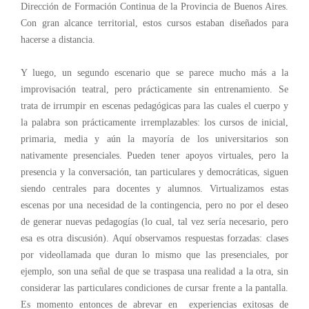
Dirección de Formación Continua de la Provincia de Buenos Aires.
Con gran alcance territorial, estos cursos estaban diseñados para
hacerse a distancia.
Y luego, un segundo escenario que se parece mucho más a la
improvisación teatral, pero prácticamente sin entrenamiento. Se
trata de irrumpir en escenas pedagógicas para las cuales el cuerpo y
la palabra son prácticamente irremplazables: los cursos de inicial,
primaria, media y aún la mayoría de los universitarios son
nativamente presenciales. Pueden tener apoyos virtuales, pero la
presencia y la conversación, tan particulares y democráticas, siguen
siendo centrales para docentes y alumnos. Virtualizamos estas
escenas por una necesidad de la contingencia, pero no por el deseo
de generar nuevas pedagogías (lo cual, tal vez sería necesario, pero
esa es otra discusión). Aquí observamos respuestas forzadas: clases
por videollamada que duran lo mismo que las presenciales, por
ejemplo, son una señal de que se traspasa una realidad a la otra, sin
considerar las particulares condiciones de cursar frente a la pantalla.
Es momento entonces de abrevar en experiencias exitosas de