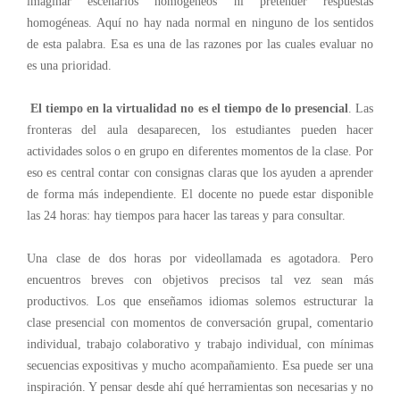
imaginar escenarios homogéneos ni pretender respuestas
homogéneas. Aquí no hay nada normal en ninguno de los sentidos
de esta palabra. Esa es una de las razones por las cuales evaluar no
es una prioridad.
El tiempo en la virtualidad no es el tiempo de lo presencial
. Las
fronteras del aula desaparecen, los estudiantes pueden hacer
actividades solos o en grupo en diferentes momentos de la clase. Por
eso es central contar con consignas claras que los ayuden a aprender
de forma más independiente. El docente no puede estar disponible
las 24 horas: hay tiempos para hacer las tareas y para consultar.
Una clase de dos horas por videollamada es agotadora. Pero
encuentros breves con objetivos precisos tal vez sean más
productivos. Los que enseñamos idiomas solemos estructurar la
clase presencial con momentos de conversación grupal, comentario
individual, trabajo colaborativo y trabajo individual, con mínimas
secuencias expositivas y mucho acompañamiento. Esa puede ser una
inspiración. Y pensar desde ahí qué herramientas son necesarias y no