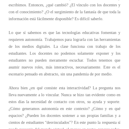
escribimos. Entonces, ¿qué cambió? ¿El vínculo con los docentes y
con el conocimiento? ¿O el surgimiento de la fantasía de que toda la
información está fácilmente disponible? Es difícil saberlo.
Lo que sí sabemos es que las tecnologías educativas fomentan y
requieren autonomía. Trabajemos para lograrla con las herramientas
de los medios digitales. La clase funciona con trabajo de los
estudiantes. Los docentes no podemos solamente exponer y los
estudiantes no pueden meramente escuchar. Todos tenemos que
asumir nuevos roles, más interactivos, necesariamente. Este es el
escenario pensado en abstracto, sin una pandemia de por medio.
Ahora bien ¿en qué consiste esta interactividad? La pregunta nos
lleva nuevamente a lo vincular. Nunca se hizo tan evidente como en
estos días la necesidad de contacto con otros, su ayuda y soporte.
¿Cómo generamos autonomía en este contexto? ¿Cómo y en qué
espacios? ¿Pueden los docentes sostener a sus propias familias y a
cientos de estudiantes “desvinculados”? En este punto la respuesta sí