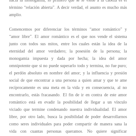
hacia la monogamia, lo primero que se le viene a la cabeza es el
término “relación abierta”. A decir verdad, el asunto es mucho más
amplio.
Comencemos por diferenciar los términos “amor romántico” y
“amor libre”. El amor romántico es el que nos vende el sistema
junto con todos sus mitos, entre los cuales están la idea de la
eternidad del amor verdadero; la posesión de la persona; la
monogamia impuesta y dada por hecha; la idea del amor
omnipotente que si no puede superarlo todo y termina, no fue puro;
el perdón absoluto en nombre del amor; y la influencia y presión
social de que encontrar a una persona a quien amar y que te ame
recíprocamente es una meta en la vida y en consecuencia, al no
encontrarlo, estás fracasando. El fin de ir en contra de este amor
romántico está en evadir la posibilidad de llegar a un vínculo
viciado que termine condenando nuestra individualidad. El amor
libre, por otro lado, busca la posibilidad de poder desarrollarnos
como seres individuales para poder compartir de manera sana la
vida con cuantas personas queramos. No quiere significar