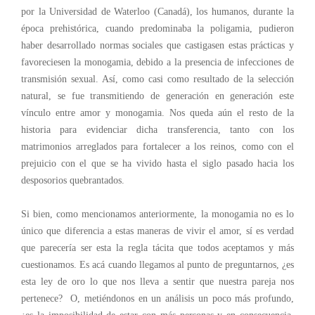
por la Universidad de Waterloo (Canadá), los humanos, durante la
época prehistórica, cuando predominaba la poligamia, pudieron
haber desarrollado normas sociales que castigasen estas prácticas y
favoreciesen la monogamia, debido a la presencia de infecciones de
transmisión sexual. Así, como casi como resultado de la selección
natural, se fue transmitiendo de generación en generación este
vínculo entre amor y monogamia. Nos queda aún el resto de la
historia para evidenciar dicha transferencia, tanto con los
matrimonios arreglados para fortalecer a los reinos, como con el
prejuicio con el que se ha vivido hasta el siglo pasado hacia los
desposorios quebrantados.
Si bien, como mencionamos anteriormente, la monogamia no es lo
único que diferencia a estas maneras de vivir el amor, sí es verdad
que parecería ser esta la regla tácita que todos aceptamos y más
cuestionamos. Es acá cuando llegamos al punto de preguntarnos, ¿es
esta ley de oro lo que nos lleva a sentir que nuestra pareja nos
pertenece? O, metiéndonos en un análisis un poco más profundo,