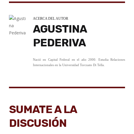
ACERCA DEL AUTOR
AGUSTINA
PEDERIVA
Nació en Capital Federal en el año 2000. Estudia Relaciones
Internacionales en la Universidad Torcuato Di Tella.
SUMATE A LA
DISCUSIÓN