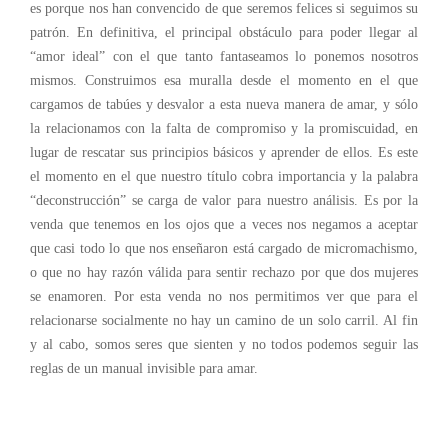
es porque nos han convencido de que seremos felices si seguimos su
patrón. En definitiva, el principal obstáculo para poder llegar al
“amor ideal” con el que tanto fantaseamos lo ponemos nosotros
mismos. Construimos esa muralla desde el momento en el que
cargamos de tabúes y desvalor a esta nueva manera de amar, y sólo
la relacionamos con la falta de compromiso y la promiscuidad, en
lugar de rescatar sus principios básicos y aprender de ellos. Es este
el momento en el que nuestro título cobra importancia y la palabra
“deconstrucción” se carga de valor para nuestro análisis. Es por la
venda que tenemos en los ojos que a veces nos negamos a aceptar
que casi todo lo que nos enseñaron está cargado de micromachismo,
o que no hay razón válida para sentir rechazo por que dos mujeres
se enamoren. Por esta venda no nos permitimos ver que para el
relacionarse socialmente no hay un camino de un solo carril. Al fin
y al cabo, somos seres que sienten y no todos podemos seguir las
reglas de un manual invisible para amar.