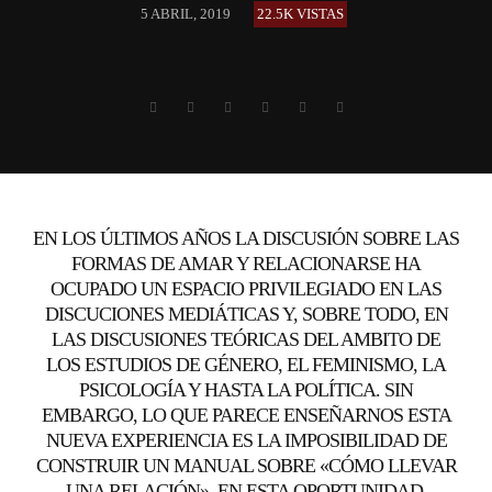
5 ABRIL, 2019
22.5K VISTAS
EN LOS ÚLTIMOS AÑOS LA DISCUSIÓN SOBRE LAS
FORMAS DE AMAR Y RELACIONARSE HA
OCUPADO UN ESPACIO PRIVILEGIADO EN LAS
DISCUCIONES MEDIÁTICAS Y, SOBRE TODO, EN
LAS DISCUSIONES TEÓRICAS DEL AMBITO DE
LOS ESTUDIOS DE GÉNERO, EL FEMINISMO, LA
PSICOLOGÍA Y HASTA LA POLÍTICA. SIN
EMBARGO, LO QUE PARECE ENSEÑARNOS ESTA
NUEVA EXPERIENCIA ES LA IMPOSIBILIDAD DE
CONSTRUIR UN MANUAL SOBRE «CÓMO LLEVAR
UNA RELACIÓN». EN ESTA OPORTUNIDAD,