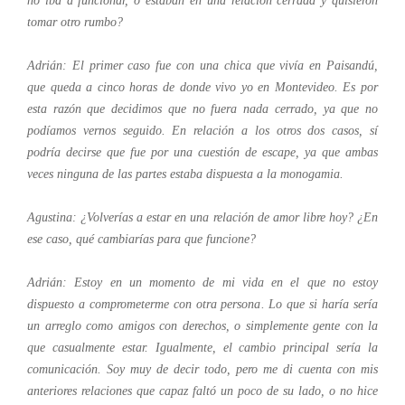
no iba a funcionar, o estaban en una relación cerrada y quisieron
tomar otro rumbo?
Adrián: El primer caso fue con una chica que vivía en Paisandú,
que queda a cinco horas de donde vivo yo en Montevideo. Es por
esta razón que decidimos que no fuera nada cerrado, ya que no
podíamos vernos seguido. En relación a los otros dos casos, sí
podría decirse que fue por una cuestión de escape, ya que ambas
veces ninguna de las partes estaba dispuesta a la monogamia.
Agustina: ¿Volverías a estar en una relación de amor libre hoy? ¿En
ese caso, qué cambiarías para que funcione?
Adrián: Estoy en un momento de mi vida en el que no estoy
dispuesto a comprometerme con otra persona. Lo que si haría sería
un arreglo como amigos con derechos, o simplemente gente con la
que casualmente estar. Igualmente, el cambio principal sería la
comunicación. Soy muy de decir todo, pero me di cuenta con mis
anteriores relaciones que capaz faltó un poco de su lado, o no hice