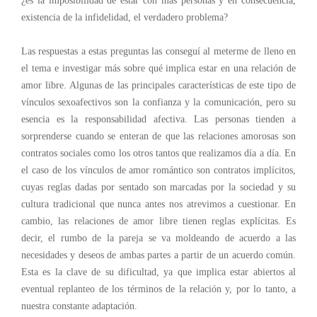
¿es la imposibilidad de estar con más personas y en consecuencia,
existencia de la infidelidad, el verdadero problema?
Las respuestas a estas preguntas las conseguí al meterme de lleno en
el tema e investigar más sobre qué implica estar en una relación de
amor libre. Algunas de las principales características de este tipo de
vínculos sexoafectivos son la confianza y la comunicación, pero su
esencia es la responsabilidad afectiva. Las personas tienden a
sorprenderse cuando se enteran de que las relaciones amorosas son
contratos sociales como los otros tantos que realizamos día a día. En
el caso de los vínculos de amor romántico son contratos implícitos,
cuyas reglas dadas por sentado son marcadas por la sociedad y su
cultura tradicional que nunca antes nos atrevimos a cuestionar. En
cambio, las relaciones de amor libre tienen reglas explícitas. Es
decir, el rumbo de la pareja se va moldeando de acuerdo a las
necesidades y deseos de ambas partes a partir de un acuerdo común.
Esta es la clave de su dificultad, ya que implica estar abiertos al
eventual replanteo de los términos de la relación y, por lo tanto, a
nuestra constante adaptación.