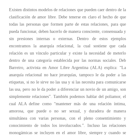
Existen distintos modelos de relaciones que pueden caer dentro de la
clasificación de amor libre. Debe tenerse en claro el hecho de que
todas las personas que formen parte de estas relaciones, para que
pueda funcionar, deben hacerlo de manera consciente, consensuada y
sin presiones internas o externas. Dentro de estos ejemplos
encontramos la anarquía relacional, la cual sostiene que cada
relación es un vínculo particular y existe la necesidad de meterlo
dentro de una categoría establecida por las normas sociales. Deb
Barreiro, activista en Amor Libre Argentina (ALA) explica: “La
anarquía relacional no hace jerarquías, tampoco le da poder a las
etiquetas, si no le sirve no las usa y si las necesita para comunicarse
las usa, pero no le da poder a diferenciar un novio de un amigo, son
simplemente relaciones”. También podemos hablar del poliamor, el
cual ALA define como “mantener más de una relación íntima,
amorosa, que puede o no ser sexual, y duradera de manera
simultánea con varias personas, con el pleno consentimiento y
conocimiento de todos los involucrados.”. Incluso las relaciones
monogámicas se incluyen en el amor libre, siempre y cuando se