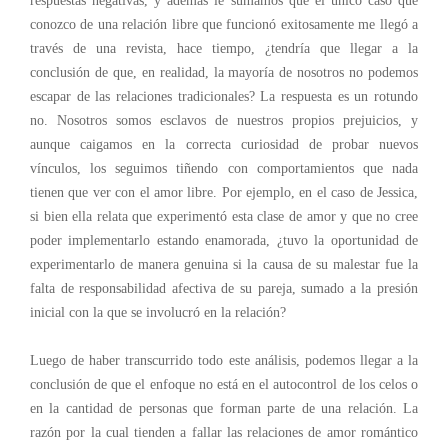
respuestas negativas, y además le sumamos que el único caso que
conozco de una relación libre que funcionó exitosamente me llegó a
través de una revista, hace tiempo, ¿tendría que llegar a la
conclusión de que, en realidad, la mayoría de nosotros no podemos
escapar de las relaciones tradicionales? La respuesta es un rotundo
no. Nosotros somos esclavos de nuestros propios prejuicios, y
aunque caigamos en la correcta curiosidad de probar nuevos
vínculos, los seguimos tiñendo con comportamientos que nada
tienen que ver con el amor libre. Por ejemplo, en el caso de Jessica,
si bien ella relata que experimentó esta clase de amor y que no cree
poder implementarlo estando enamorada, ¿tuvo la oportunidad de
experimentarlo de manera genuina si la causa de su malestar fue la
falta de responsabilidad afectiva de su pareja, sumado a la presión
inicial con la que se involucró en la relación?
Luego de haber transcurrido todo este análisis, podemos llegar a la
conclusión de que el enfoque no está en el autocontrol de los celos o
en la cantidad de personas que forman parte de una relación. La
razón por la cual tienden a fallar las relaciones de amor romántico