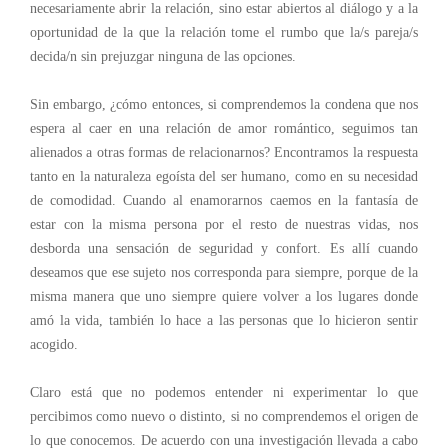
necesariamente abrir la relación, sino estar abiertos al diálogo y a la
oportunidad de la que la relación tome el rumbo que la/s pareja/s
decida/n sin prejuzgar ninguna de las opciones.
Sin embargo, ¿cómo entonces, si comprendemos la condena que nos
espera al caer en una relación de amor romántico, seguimos tan
alienados a otras formas de relacionarnos? Encontramos la respuesta
tanto en la naturaleza egoísta del ser humano, como en su necesidad
de comodidad. Cuando al enamorarnos caemos en la fantasía de
estar con la misma persona por el resto de nuestras vidas, nos
desborda una sensación de seguridad y confort. Es allí cuando
deseamos que ese sujeto nos corresponda para siempre, porque de la
misma manera que uno siempre quiere volver a los lugares donde
amó la vida, también lo hace a las personas que lo hicieron sentir
acogido.
Claro está que no podemos entender ni experimentar lo que
percibimos como nuevo o distinto, si no comprendemos el origen de
lo que conocemos. De acuerdo con una investigación llevada a cabo