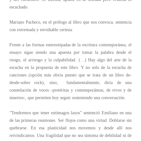
escuchado.
Mariano Pacheco, en el prólogo al libro que nos convoca, sentencia
con extremada y envidiable certeza:
Frente a las formas estereotipadas de la escritura contemporánea, el
ensayo sigue siendo una apuesta por tomar la palabra desde el
riesgo, el arriesgo y la culpabilidad. (…) Hay algo del arte de la
escucha en la propuesta de este libro. Y no solo de la escucha de
canciones (opción más obvia puesto que se trata de un libro de-
desde-sobre rock), sino, fundamentalmente, diría de una
constelación de voces –pretéritas y contemporáneas, de vivos y de
muertos-, que permiten hoy seguir sosteniendo una conversación.
“Tendremos que tener estómagos laxos” sentenció Emiliano en una
de las primeras reuniones. Ser flojos como una virtud. Doblarse sin
quebrarse. En esa plasticidad nos movemos y desde allí nos
reivindicamos. Una fragilidad que no sea síntoma de debilidad ni de