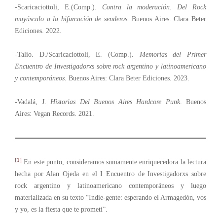
-Scaricaciottoli, E.(Comp.).
Contra la moderación. Del Rock
mayúsculo a la bifurcación de senderos
. Buenos Aires: Clara Beter
Ediciones. 2022.
-Talio. D./Scaricaciottoli, E. (Comp.).
Memorias del Primer
Encuentro de Investigadorxs sobre rock argentino y latinoamericano
y contemporáneos.
Buenos Aires: Clara Beter Ediciones. 2023.
-Vadalá, J.
Historias Del Buenos Aires Hardcore Punk
. Buenos
Aires: Vegan Records. 2021.
[1]
En este punto, consideramos sumamente enriquecedora la lectura
hecha por Alan Ojeda en el I Encuentro de Investigadorxs sobre
rock argentino y latinoamericano contemporáneos y luego
materializada en su texto “Indie-gente: esperando el Armagedón, vos
y yo, es la fiesta que te prometí”.