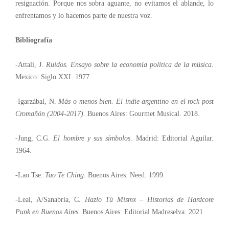
resignación. Porque nos sobra aguante, no evitamos el ablande, lo
enfrentamos y lo hacemos parte de nuestra voz.
Bibliografía
-Attalí, J.
Ruidos. Ensayo sobre la economía política de la música.
Mexico: Siglo XXI. 1977
-Igarzábal, N.
Más o menos bien. El indie argentino en el rock post
Cromañón (2004-2017)
. Buenos Aires: Gourmet Musical. 2018.
-Jung, C.G.
El hombre y sus símbolos
. Madrid: Editorial Aguilar.
1964.
-Lao Tse.
Tao Te Ching
. Buenos Aires: Need. 1999.
-Leal, A/Sanabria, C.
Hazlo Tú Mismx – Historias de Hardcore
Punk en Buenos Aires
Buenos Aires: Editorial Madreselva. 2021