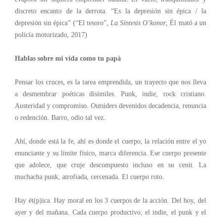
discreto encanto de la derrota. “Es la depresión sin épica / la
depresión sin épica” (“El tesoro”,
La Síntesis O’konor
, Él mató a un
policía motorizado, 2017)
Hablas sobre mi vida como tu papá
Pensar los cruces, es la tarea emprendida, un trayecto que nos lleva
a desmembrar poéticas disímiles. Punk, indie, rock cristiano.
Austeridad y compromiso. Outsiders devenidos decadencia, renuncia
o redención. Barro, odio tal vez.
Ahí, donde está la fe, ahí es donde el cuerpo, la relación entre el yo
enunciante y su límite físico, marca diferencia. Ese cuerpo presente
que adolece, que cruje descompuesto incluso en su cenit. La
muchacha punk, atrofiada, cercenada. El cuerpo roto.
Hay ét(p)ica. Hay moral en los 3 cuerpos de la acción. Del hoy, del
ayer y del mañana. Cada cuerpo productivo, el indie, el punk y el