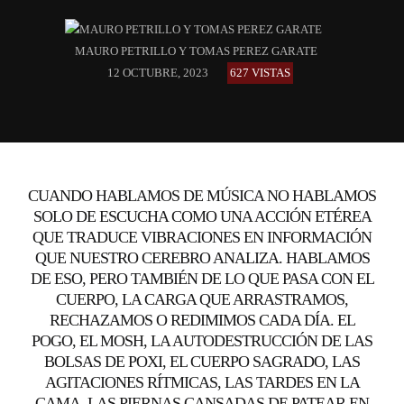
MAURO PETRILLO Y TOMAS PEREZ GARATE
12 OCTUBRE, 2023
627 VISTAS
CUANDO HABLAMOS DE MÚSICA NO HABLAMOS
SOLO DE ESCUCHA COMO UNA ACCIÓN ETÉREA
QUE TRADUCE VIBRACIONES EN INFORMACIÓN
QUE NUESTRO CEREBRO ANALIZA. HABLAMOS
DE ESO, PERO TAMBIÉN DE LO QUE PASA CON EL
CUERPO, LA CARGA QUE ARRASTRAMOS,
RECHAZAMOS O REDIMIMOS CADA DÍA. EL
POGO, EL MOSH, LA AUTODESTRUCCIÓN DE LAS
BOLSAS DE POXI, EL CUERPO SAGRADO, LAS
AGITACIONES RÍTMICAS, LAS TARDES EN LA
CAMA, LAS PIERNAS CANSADAS DE PATEAR EN