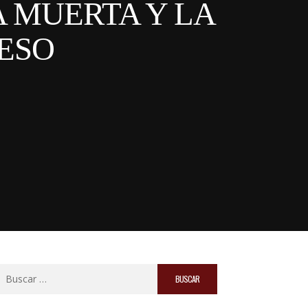
 MUERTA Y LA
ESO
Buscar: