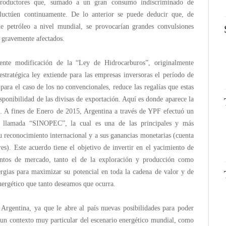
 productores que, sumado a un gran consumo indiscriminado de
fluctúen continuamente. De lo anterior se puede deducir que, de
 de petróleo a nivel mundial, se provocarían grandes convulsiones
n gravemente afectados.
ente modificación de la “Ley de Hidrocarburos”, originalmente
stratégica ley extiende para las empresas inversoras el período de
para el caso de los no convencionales, reduce las regalías que estas
sponibilidad de las divisas de exportación. Aquí es donde aparece la
. A fines de Enero de 2015, Argentina a través de YPF efectuó un
, llamada “SINOPEC”, la cual es una de las principales y más
 reconocimiento internacional y a sus ganancias monetarias (cuenta
es). Este acuerdo tiene el objetivo de invertir en el yacimiento de
entos de mercado, tanto el de la exploración y producción como
ergias para maximizar su potencial en toda la cadena de valor y de
nergético que tanto deseamos que ocurra.
 Argentina, ya que le abre al país nuevas posibilidades para poder
n un contexto muy particular del escenario energético mundial, como