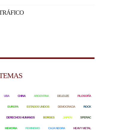
TRÁFICO
TEMAS
UBA
CHINA
ARGENTINA
DELEUZE
FILOSOFÍA
EUROPA
ESTADOS UNIDOS
DEMOCRACIA
ROCK
DERECHOS HUMANOS
BORGES
JAPON
SPERAC
MEMORIA
FEMINISMO
CAJA NEGRA
HEAVY METAL