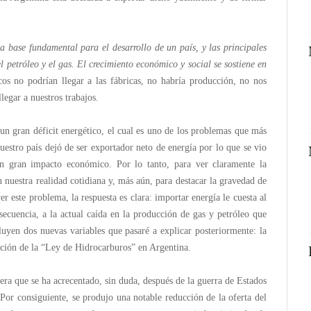
la base fundamental para el desarrollo de un país, y las principales
l petróleo y el gas. El crecimiento económico y social se sostiene en
cos no podrían llegar a las fábricas, no habría producción, no nos
egar a nuestros trabajos.
un gran déficit energético, el cual es uno de los problemas que más
uestro país dejó de ser exportador neto de energía por lo que se vio
un gran impacto económico. Por lo tanto, para ver claramente la
 nuestra realidad cotidiana y, más aún, para destacar la gravedad de
ver este problema, la respuesta es clara: importar energía le cuesta al
ecuencia, a la actual caída en la producción de gas y petróleo que
luyen dos nuevas variables que pasaré a explicar posteriormente: la
cación de la “Ley de Hidrocarburos” en Argentina.
lera que se ha acrecentado, sin duda, después de la guerra de Estados
Por consiguiente, se produjo una notable reducción de la oferta del