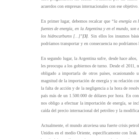
acuerdos con empresas internacionales con ese objetivo.
En primer lugar, debemos recalcar que
“la energía es 
fuentes de energía, en la Argentina y en el mundo, son e
los hidrocarburos […]”
[3]
.
Sin ellos los insumos bási
podríamos transportar y en consecuencia no podríamos ll
En segundo lugar, la Argentina sufre, desde hace años, 
les preocupa a los gobiernos de turno. Desde el 2011, n
obligado a importarla de otros países, ocasionando 
magnitud de la importación de energía y su relación con
la falta de acción y de la negligencia a la hora de resol
país más de un 1.500.000 de dólares por hora. En cons
nos obligo a efectuar la importación de energía, se inc
caída del precio internacional del petróleo y la modifi
Actualmente, el mundo atraviesa una fuerte crisis petro
Unidos en el medio Oriente, específicamente con Irak. 