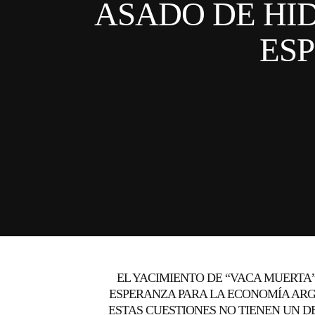
ASADO DE HI
ES
EL YACIMIENTO DE “VACA MUERTA
ESPERANZA PARA LA ECONOMÍA ARGE
ESTAS CUESTIONES NO TIENEN UN D