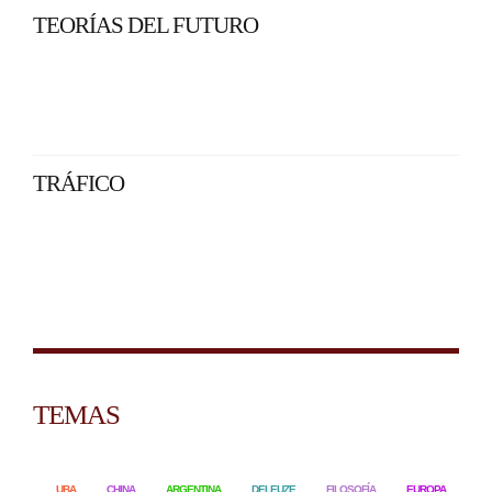
TEORÍAS DEL FUTURO
TRÁFICO
TEMAS
UBA
CHINA
ARGENTINA
DELEUZE
FILOSOFÍA
EUROPA