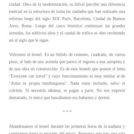
ciudad. Obra de la modernización, es difícil percibir una diferencia
esencial en la estructura de todas las ciudades que han realizado una
reforma luego del siglo XIX: París, Barcelona, Ciudad de Buenos
Aires, Roma. Luego del casco histórico comienzan las grandes
avenidas, los edificios altos y el caudal de tráfico se abre recibiendo
así al siglo que le sigue.
Volvemos al hostel. Es un bólido de cemento, cuadrado, de varios
pisos, al lado de una avenida que parece el ingreso a una autopista y
de una obra en construcción. Es de esos hostels que poseen el lema
“Everyone can travel” y cuyo funcionamiento es muy similar al de
“Arma tu propia hamburguesa”. Nada viene incluido, salvo el
colchón. Si necesitás sábanas, se pagan a parte. No nos importó
demasiado, lo único que buscábamos era bañarnos y dormir.
* * *
Abandonamos el hostel durante las primeras horas de la mañana y
caminamos hasta la estación del micro. Pareciera que hay una sola