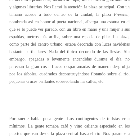
y algunas librerías. Nos llamó la atención la plaza principal. Con un
tamaño acorde a todo dentro de la ciudad, la plaza
Prešeren
,
nombrada así en honor al poeta nacional, alberga una estatua en el
que se lo puede ver parado, con un libro en mano y una mujer a sus
espaldas, metros más arriba, sobre una especie de pilar. La plaza,
como parte del centro urbano, estaba decorada con luces navideñas
bastante particulares. Nada del típico decorado de las fiestas. Sin
embargo, apagadas o levemente encendidas durante el día, no
parecían la gran cosa. Luces desparramadas de manera desprolija
por los árboles, cuadrados deconstruyéndose flotando sobre el rio,
pequeñas cruces brillantes sobrevolando las calles, etc.
Por suerte había poca gente. Los contingentes de turistas eran
mínimos. La gente tomaba café y vino caliente especiado en los
puestos que van desde la plaza central hasta el rio. Nos paramos a