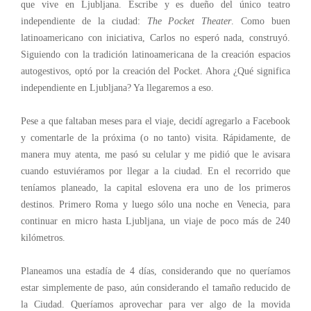
que vive en Ljubljana. Escribe y es dueño del único teatro
independiente de la ciudad:
The Pocket Theater
. Como buen
latinoamericano con iniciativa, Carlos no esperó nada, construyó.
Siguiendo con la tradición latinoamericana de la creación espacios
autogestivos, optó por la creación del Pocket. Ahora ¿Qué significa
independiente en Ljubljana? Ya llegaremos a eso.
Pese a que faltaban meses para el viaje, decidí agregarlo a Facebook
y comentarle de la próxima (o no tanto) visita. Rápidamente, de
manera muy atenta, me pasó su celular y me pidió que le avisara
cuando estuviéramos por llegar a la ciudad. En el recorrido que
teníamos planeado, la capital eslovena era uno de los primeros
destinos. Primero Roma y luego sólo una noche en Venecia, para
continuar en micro hasta Ljubljana, un viaje de poco más de 240
kilómetros.
Planeamos una estadía de 4 días, considerando que no queríamos
estar simplemente de paso, aún considerando el tamaño reducido de
la Ciudad. Queríamos aprovechar para ver algo de la movida