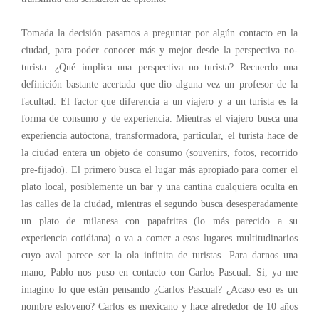
Tomada la decisión pasamos a preguntar por algún contacto en la
ciudad, para poder conocer más y mejor desde la perspectiva no-
turista. ¿Qué implica una perspectiva no turista? Recuerdo una
definición bastante acertada que dio alguna vez un profesor de la
facultad. El factor que diferencia a un viajero y a un turista es la
forma de consumo y de experiencia. Mientras el viajero busca una
experiencia autóctona, transformadora, particular, el turista hace de
la ciudad entera un objeto de consumo (souvenirs, fotos, recorrido
pre-fijado). El primero busca el lugar más apropiado para comer el
plato local, posiblemente un bar y una cantina cualquiera oculta en
las calles de la ciudad, mientras el segundo busca desesperadamente
un plato de milanesa con papafritas (lo más parecido a su
experiencia cotidiana) o va a comer a esos lugares multitudinarios
cuyo aval parece ser la ola infinita de turistas. Para darnos una
mano, Pablo nos puso en contacto con Carlos Pascual. Si, ya me
imagino lo que están pensando ¿Carlos Pascual? ¿Acaso eso es un
nombre esloveno? Carlos es mexicano y hace alrededor de 10 años