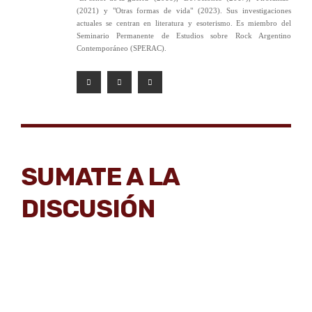
(2021) y "Otras formas de vida" (2023). Sus investigaciones
actuales se centran en literatura y esoterismo. Es miembro del
Seminario Permanente de Estudios sobre Rock Argentino
Contemporáneo (SPERAC).
SUMATE A LA
DISCUSIÓN