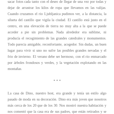
sacar fotos cada tanto con el deseo de llegar de una vez por todas y
dejar de arrastrar los kilos de ropa que llevamos en las valijas.
Cuando cruzamos el rio Ljubljanica pudimos ver, a la distancia, la
silueta del castillo que vigila la ciudad. El castillo está justo en el
centro, en una elevación de tierra no muy alta a la que se puede
acceder a pie sin problemas. Nada alrededor era sublime, ni
producía el recogimiento de las grandes catedrales y monumentos.
Todo parecia amigable, reconfortante, acogedor. Sin dudas, un buen
lugar para vivir si uno no sufre las posibles grandes nevadas y el
frio de invierno. El verano debe ser hermoso, con el rio enmarcado
por árboles frondosos y verdes, y la vegetación explotando en las
montañas.
* * *
La casa de Dino, nuestro host, era grande y tenía un estilo algo
pasado de moda en su decoración. Dino era más joven que nosotros
más cerca de los 20 que de los 30. Nos mostró nuestra habitación y
nos comentó que la casa era de sus padres, que están retirados y se