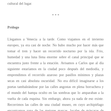
cultural del lugar.
* * *
Prólogo
Llegamos a Venecia a la tarde. Como viajamos en el invierno
europeo, ya era casi de noche. No hubo mucho por hacer más que
tomar el tren y hacer un recorrido nocturno por la isla. Frio,
humedad y una luna llena enorme sobre el canal principal que se
encuentra justo frente a la estación. Avisamos a Carlos que al día
siguiente estaríamos en la ciudad poco después del mediodía, y
emprendimos el recorrido azaroso por pasillos mínimos y plazas
secas en casi absoluta oscuridad. No era difícil imaginarse a los
poetas tambaleándose por las calles angostas en plena borrachera y
el mundo del hampa oculto en las sombras que lo amparaban a la
vuelta de cada esquina. Sin embargo, ahora ya nada de eso existe.
Recorrimos las calles de una ciudad museo, en cuyo archipiélago
encontramos ropa de las mejores marcas, locales de máscaras de