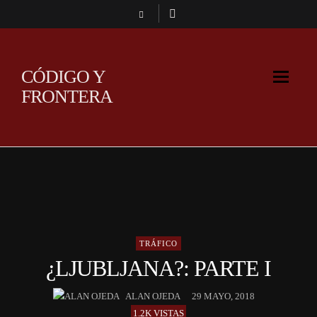
CÓDIGO Y
FRONTERA
TRÁFICO
¿LJUBLJANA?: PARTE I
ALAN OJEDA
29 MAYO, 2018
1.2K VISTAS