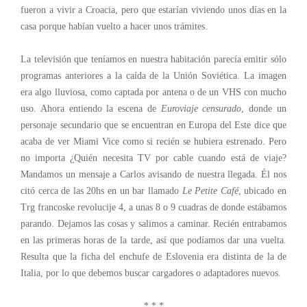
fueron a vivir a Croacia, pero que estarían viviendo unos días en la
casa porque habían vuelto a hacer unos trámites.
La televisión que teníamos en nuestra habitación parecía emitir sólo
programas anteriores a la caída de la Unión Soviética. La imagen
era algo lluviosa, como captada por antena o de un VHS con mucho
uso. Ahora entiendo la escena de
Euroviaje censurado
, donde un
personaje secundario que se encuentran en Europa del Este dice que
acaba de ver Miami Vice como si recién se hubiera estrenado. Pero
no importa ¿Quién necesita TV por cable cuando está de viaje?
Mandamos un mensaje a Carlos avisando de nuestra llegada. Él nos
citó cerca de las 20hs en un bar llamado
Le Petite Café
, ubicado en
Trg francoske revolucije 4, a unas 8 o 9 cuadras de donde estábamos
parando. Dejamos las cosas y salimos a caminar. Recién entrabamos
en las primeras horas de la tarde, así que podíamos dar una vuelta.
Resulta que la ficha del enchufe de Eslovenia era distinta de la de
Italia, por lo que debemos buscar cargadores o adaptadores nuevos.
* * *