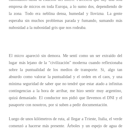
empresa de micros en toda Europa, a lo sumo dos, dependiendo de
la zona. Todo era neblina densa, humedad y llovizna. La gente
esperaba sin muchos problemas parada y fumando, sumando más
nubosidad a la nubosidad gris que nos rodeaba.
El micro apareció sin demora. Me sentí como un ser extraído del
lugar más lejano de la “civilización” moderna cuando reflexionaba
sobre la puntualidad de los medios de transporte. Si, algo tan
absurdo como valorar la puntualidad y el orden en el caos, y una
mínima seguridad de saber que no tendré que estar atado a infinitas
contingencias a la hora de arribar, me hizo sentir muy argentino,
quizá demasiado. El conductor nos pidió que llevemos el DNI y el
pasaporte con nosotros, por si suben a pedir documentación.
Luego de unos kilómetros de ruta, al llegar a Trieste, Italia, el verde
comenzó a hacerse más presente. Árboles y un espejo de agua de