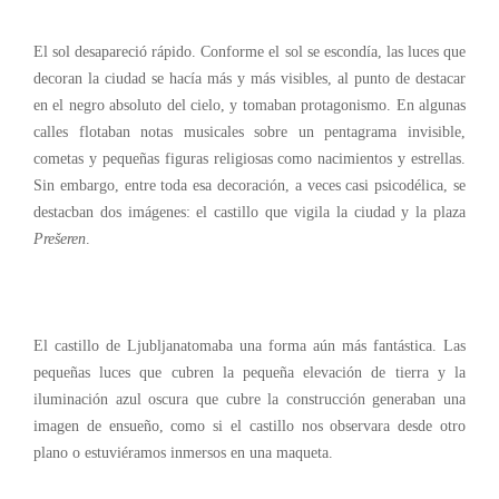
El sol desapareció rápido. Conforme el sol se escondía, las luces que
decoran la ciudad se hacía más y más visibles, al punto de destacar
en el negro absoluto del cielo, y tomaban protagonismo. En algunas
calles flotaban notas musicales sobre un pentagrama invisible,
cometas y pequeñas figuras religiosas como nacimientos y estrellas.
Sin embargo, entre toda esa decoración, a veces casi psicodélica, se
destacban dos imágenes: el castillo que vigila la ciudad y la plaza
Prešeren
.
El castillo de Ljubljanatomaba una forma aún más fantástica. Las
pequeñas luces que cubren la pequeña elevación de tierra y la
iluminación azul oscura que cubre la construcción generaban una
imagen de ensueño, como si el castillo nos observara desde otro
plano o estuviéramos inmersos en una maqueta.