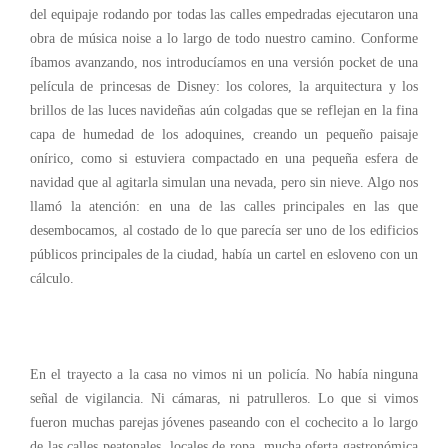
del equipaje rodando por todas las calles empedradas ejecutaron una
obra de música noise a lo largo de todo nuestro camino. Conforme
íbamos avanzando, nos introducíamos en una versión pocket de una
película de princesas de Disney: los colores, la arquitectura y los
brillos de las luces navideñas aún colgadas que se reflejan en la fina
capa de humedad de los adoquines, creando un pequeño paisaje
onírico, como si estuviera compactado en una pequeña esfera de
navidad que al agitarla simulan una nevada, pero sin nieve. Algo nos
llamó la atención: en una de las calles principales en las que
desembocamos, al costado de lo que parecía ser uno de los edificios
públicos principales de la ciudad, había un cartel en esloveno con un
cálculo.
En el trayecto a la casa no vimos ni un policía. No había ninguna
señal de vigilancia. Ni cámaras, ni patrulleros. Lo que si vimos
fueron muchas parejas jóvenes paseando con el cochecito a lo largo
de las calles peatonales, locales de ropa, mucha oferta gastronómica