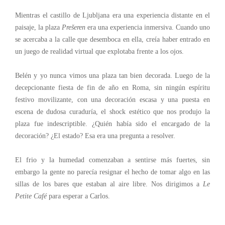
Mientras el castillo de Ljubljana era una experiencia distante en el
paisaje, la plaza
Prešeren
era una experiencia inmersiva. Cuando uno
se acercaba a la calle que desemboca en ella, creía haber entrado en
un juego de realidad virtual que explotaba frente a los ojos.
Belén y yo nunca vimos una plaza tan bien decorada. Luego de la
decepcionante fiesta de fin de año en Roma, sin ningún espíritu
festivo movilizante, con una decoración escasa y una puesta en
escena de dudosa curaduría, el shock estético que nos produjo la
plaza fue indescriptible. ¿Quién había sido el encargado de la
decoración? ¿El estado? Esa era una pregunta a resolver.
El frio y la humedad comenzaban a sentirse más fuertes, sin
embargo la gente no parecía resignar el hecho de tomar algo en las
sillas de los bares que estaban al aire libre. Nos dirigimos a
Le
Petite Café
para esperar a Carlos.