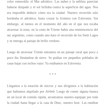
color esmeralda: el Mar adriático. Las nubes y la neblina parecían
haberse disipado y el sol brillaba contra la superficie del agua. Nos
era imposible deducir cómo era la ciudad. Nuestro recorrido solo
bordeaba el adriático, hasta cruzar la frontera con Eslovenia. Sin
embargo, al menos en el momento del año en el que nos tocaba
atravesar la zona, en la costa de Trieste había una reminiscencia del
sur argentino, como cuando uno hace el recorrido de los Siete Lagos
y se entrega al paisaje de brillo verdoso.
Luego de atravesar Trieste entramos en un paisaje rural que poco a
poco iba llenándose de nieve. Se podían ver pequeños poblados de
casas bajas con techos rojos: Ya estábamos en Eslovenia.
* * *
Llegamos a la estación de micros y nos dirigimos a la habitación
que habíamos alquilado por
Airbnb
. Luego de comer alguna basura
en un local de comida rápida, arrastramos nuestro equipaje por toda
la ciudad hasta llegar a la casa de Dino, nuestro host. Las rueditas