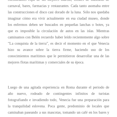
carnaval, bares, farmacias y restaurantes. Cada tanto asomaba entre
las construcciones el disco casi dorado de la luna. Sólo nos quedaba
imaginar cómo era vivir actualmente en esa ciudad museo, donde
los enfermos deben ser buscados en pequeñas lanchas o botes, ya
que es imposible la circulación de autos en las islas. Mientras
caminamos con Belén recuerdo haber leído recientemente algo sobre
“La conquista de la tierra”, es decir el momento en el que Venecia
hizo su avance sobre la tierra firme, haciendo uso de los
conocimientos marítimos que le permitieron desarrollar una de las
mejores flotas marítimas y comerciales de su época.
Luego de una agitada experiencia en Roma durante el periodo de
año nuevo, rodeado de contingentes infinitos de turistas
fotografiando e invadiendo todo, Venecia fue una preparación para
la tranquilidad eslovena. Poca gente, predominio de locales que
caminaban paseando a sus mascotas, tomando un café en los bares y