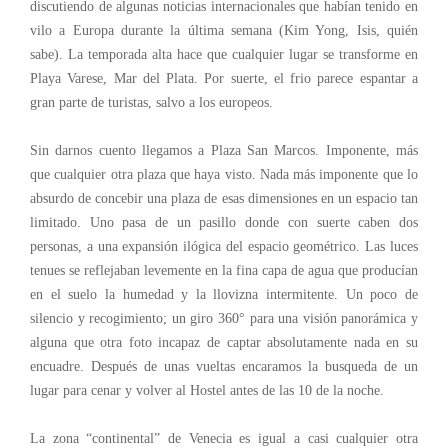
discutiendo de algunas noticias internacionales que habían tenido en
vilo a Europa durante la última semana (Kim Yong, Isis, quién
sabe). La temporada alta hace que cualquier lugar se transforme en
Playa Varese, Mar del Plata. Por suerte, el frio parece espantar a
gran parte de turistas, salvo a los europeos.
Sin darnos cuento llegamos a Plaza San Marcos. Imponente, más
que cualquier otra plaza que haya visto. Nada más imponente que lo
absurdo de concebir una plaza de esas dimensiones en un espacio tan
limitado. Uno pasa de un pasillo donde con suerte caben dos
personas, a una expansión ilógica del espacio geométrico. Las luces
tenues se reflejaban levemente en la fina capa de agua que producían
en el suelo la humedad y la llovizna intermitente. Un poco de
silencio y recogimiento; un giro 360° para una visión panorámica y
alguna que otra foto incapaz de captar absolutamente nada en su
encuadre. Después de unas vueltas encaramos la busqueda de un
lugar para cenar y volver al Hostel antes de las 10 de la noche.
La zona “continental” de Venecia es igual a casi cualquier otra