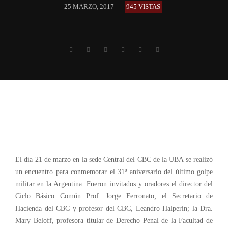
25 MARZO, 2017
945 VISTAS
El día 21 de marzo en la sede Central del CBC de la UBA se realizó
un encuentro para conmemorar el 31º aniversario del último golpe
militar en la Argentina. Fueron invitados y oradores el director del
Ciclo Básico Común Prof. Jorge Ferronato; el Secretario de
Hacienda del CBC y profesor del CBC, Leandro Halperín; la Dra.
Mary Beloff, profesora titular de Derecho Penal de la Facultad de