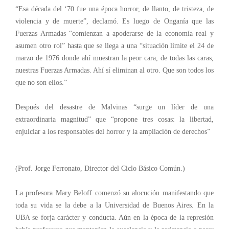
“Esa década del ‘70 fue una época horror, de llanto, de tristeza, de
violencia y de muerte”, declamó. Es luego de Onganía que las
Fuerzas Armadas “comienzan a apoderarse de la economía real y
asumen otro rol” hasta que se llega a una “situación límite el 24 de
marzo de 1976 donde ahí muestran la peor cara, de todas las caras,
nuestras Fuerzas Armadas. Ahí sí eliminan al otro. Que son todos los
que no son ellos.”
Después del desastre de Malvinas “surge un líder de una
extraordinaria magnitud” que “propone tres cosas: la libertad,
enjuiciar a los responsables del horror y la ampliación de derechos”
(Prof. Jorge Ferronato, Director del Ciclo Básico Común.)
La profesora Mary Beloff comenzó su alocución manifestando que
toda su vida se la debe a la Universidad de Buenos Aires. En la
UBA se forja carácter y conducta. Aún en la época de la represión