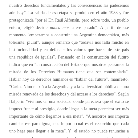
nuestro derechos fundamentales y las consecuencias las padecemos
aún hoy”. La salida de esa etapa se produjo en el año 1983 y fue
protagonizada “por el Dr. Raúl Alfonsín, pero sobre todo, un pueblo
entero, eligió decirle
nunca más
a ese pasado”. A partir de ese
momento “empezamos a construir una Argentina democrática, más
tolerante, plural”, aunque remarcó que “todavía nos falta mucho en
institucionalidad y en defender los valores que hacen de este país
una república de iguales”. Pensando en la construcción del futuro
indicó que en “la construcción del Estado que nosotros pensamos la
mirada de los Derechos Humanos tiene que ser contemplada”.
Hablar hoy de derechos humanos es “hablar del futuro”, manifestó.
“Carlos Nino nutrió a la Argentina y a la Universidad pública de una
mirada renovada de los derechos y del acceso a los derechos”. Según
Halperín “vivimos en una sociedad donde pareciera que el éxito se
impuso frente al prestigio, donde llegar a la meta pareciera ser más
importante de cómo llegamos a esa meta”. “A nosotros nos importa
cambiar ese paradigma, nos importa cuál es el recorrido que cada
uno haga para llegar a la meta”. Y “el estado no puede renunciar a