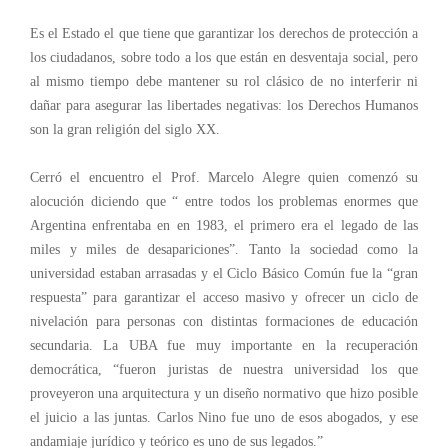
Es el Estado el que tiene que garantizar los derechos de protección a
los ciudadanos, sobre todo a los que están en desventaja social, pero
al mismo tiempo debe mantener su rol clásico de no interferir ni
dañar para asegurar las libertades negativas: los Derechos Humanos
son la gran religión del siglo XX.
Cerró el encuentro el Prof. Marcelo Alegre quien comenzó su
alocución diciendo que “ entre todos los problemas enormes que
Argentina enfrentaba en en 1983, el primero era el legado de las
miles y miles de desapariciones”. Tanto la sociedad como la
universidad estaban arrasadas y el Ciclo Básico Común fue la “gran
respuesta” para garantizar el acceso masivo y ofrecer un ciclo de
nivelación para personas con distintas formaciones de educación
secundaria. La UBA fue muy importante en la recuperación
democrática, “fueron juristas de nuestra universidad los que
proveyeron una arquitectura y un diseño normativo que hizo posible
el juicio a las juntas. Carlos Nino fue uno de esos abogados, y ese
andamiaje jurídico y teórico es uno de sus legados.”