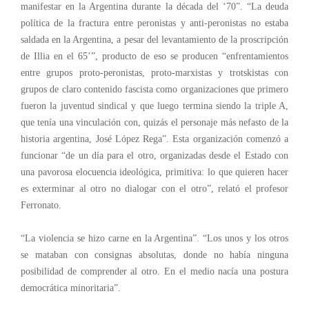
manifestar en la Argentina durante la década del ‘70”. “La deuda
política de la fractura entre peronistas y anti-peronistas no estaba
saldada en la Argentina, a pesar del levantamiento de la proscripción
de Illia en el 65’”, producto de eso se producen “enfrentamientos
entre grupos proto-peronistas, proto-marxistas y trotskistas con
grupos de claro contenido fascista como organizaciones que primero
fueron la juventud sindical y que luego termina siendo la triple A,
que tenía una vinculación con, quizás el personaje más nefasto de la
historia argentina, José López Rega”. Esta organización comenzó a
funcionar “de un día para el otro, organizadas desde el Estado con
una pavorosa elocuencia ideológica, primitiva: lo que quieren hacer
es exterminar al otro no dialogar con el otro”, relató el profesor
Ferronato.
“La violencia se hizo carne en la Argentina”. “Los unos y los otros
se mataban con consignas absolutas, donde no había ninguna
posibilidad de comprender al otro. En el medio nacía una postura
democrática minoritaria”.