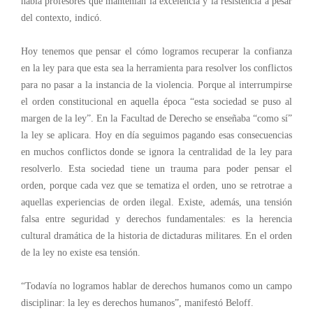
había profesores que mantenían la excelencia y la resistencia a pesar
del contexto, indicó.
Hoy tenemos que pensar el cómo logramos recuperar la confianza
en la ley para que esta sea la herramienta para resolver los conflictos
para no pasar a la instancia de la violencia. Porque al interrumpirse
el orden constitucional en aquella época “esta sociedad se puso al
margen de la ley”. En la Facultad de Derecho se enseñaba “como sí”
la ley se aplicara. Hoy en día seguimos pagando esas consecuencias
en muchos conflictos donde se ignora la centralidad de la ley para
resolverlo. Esta sociedad tiene un trauma para poder pensar el
orden, porque cada vez que se tematiza el orden, uno se retrotrae a
aquellas experiencias de orden ilegal. Existe, además, una tensión
falsa entre seguridad y derechos fundamentales: es la herencia
cultural dramática de la historia de dictaduras militares. En el orden
de la ley no existe esa tensión.
“Todavía no logramos hablar de derechos humanos como un campo
disciplinar: la ley es derechos humanos”, manifestó Beloff.