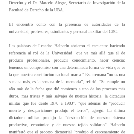
Derecho y el Dr. Marcelo Alegre, Secretario de Investigación de la
Facultad de Derecho de la UBA.
El encuentro contó con la presencia de autoridades de la
universidad, profesores, estudiantes y personal auxiliar del CBC.
Las palabras de Leandro Halperín abrieron el encuentro haciendo
referencia al rol de la Universidad “que va más allá que el de
producir profesionales, producir conocimiento, hacer ciencia;
tenemos un compromiso con una determinada forma de vida que es
la que nuestra constitución nacional marca.” Esta semana “no es una
semana más, es la semana de la memoria”, refirió. “Se cumple un
año más de la fecha que dió comienzo a uno de los procesos más
duros, más tristes y más salvajes de nuestra historia: la dictadura
militar que fue desde 1976 a 1983”, “que además de “producir
muerte y desapariciones produjo el terror”, agregó. La última
dictadura militar produjo la “destrucción de nuestro sistema
productivo, económico y de nuestro tejido solidario”. Halperín
manifestó que el proceso dictatorial “produjo el cercenamiento de