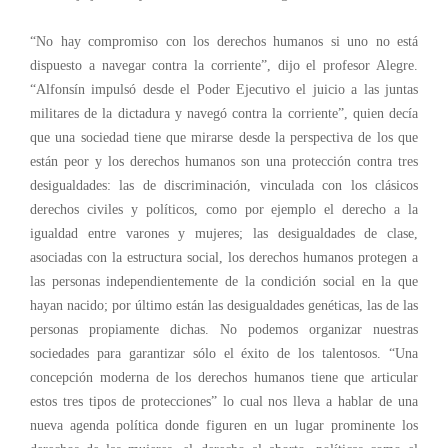
“No hay compromiso con los derechos humanos si uno no está
dispuesto a navegar contra la corriente”, dijo el profesor Alegre.
“Alfonsín impulsó desde el Poder Ejecutivo el juicio a las juntas
militares de la dictadura y navegó contra la corriente”, quien decía
que una sociedad tiene que mirarse desde la perspectiva de los que
están peor y los derechos humanos son una protección contra tres
desigualdades: las de discriminación, vinculada con los clásicos
derechos civiles y políticos, como por ejemplo el derecho a la
igualdad entre varones y mujeres; las desigualdades de clase,
asociadas con la estructura social, los derechos humanos protegen a
las personas independientemente de la condición social en la que
hayan nacido; por último están las desigualdades genéticas, las de las
personas propiamente dichas. No podemos organizar nuestras
sociedades para garantizar sólo el éxito de los talentosos. “Una
concepción moderna de los derechos humanos tiene que articular
estos tres tipos de protecciones” lo cual nos lleva a hablar de una
nueva agenda política donde figuren en un lugar prominente los