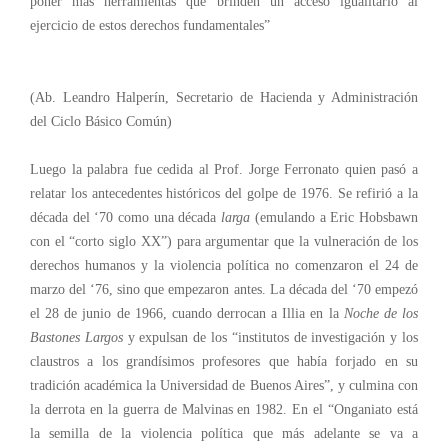
poner más herramientas que brinden un acceso igualitario al
ejercicio de estos derechos fundamentales”
(Ab. Leandro Halperín, Secretario de Hacienda y Administración
del Ciclo Básico Común)
Luego la palabra fue cedida al Prof. Jorge Ferronato quien pasó a
relatar los antecedentes históricos del golpe de 1976. Se refirió a la
década del ‘70 como una década
larga
(emulando a Eric Hobsbawn
con el “corto siglo XX”) para argumentar que la vulneración de los
derechos humanos y la violencia política no comenzaron el 24 de
marzo del ‘76, sino que empezaron antes. La década del ‘70 empezó
el 28 de junio de 1966, cuando derrocan a Illia en la
Noche de los
Bastones Largos
y expulsan de los “institutos de investigación y los
claustros a los grandísimos profesores que había forjado en su
tradición académica la Universidad de Buenos Aires”, y culmina con
la derrota en la guerra de Malvinas en 1982. En el “Onganiato está
la semilla de la violencia política que más adelante se va a