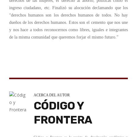
derechos de las mujeres, el derecho al aborto, políticas como el
ingreso ciudadano, etc. Finalizó su alocución declamando que los
“derechos humanos son los derechos humanos de todos. No hay
dueños de los derechos humanos. Estos son el cemento que nos une
y nos hace a todos reconocernos como libres, iguales e integrantes
de la misma comunidad que queremos forjar el mismo futuro.”
ACERCA DEL AUTOR
CÓDIGO Y
FRONTERA