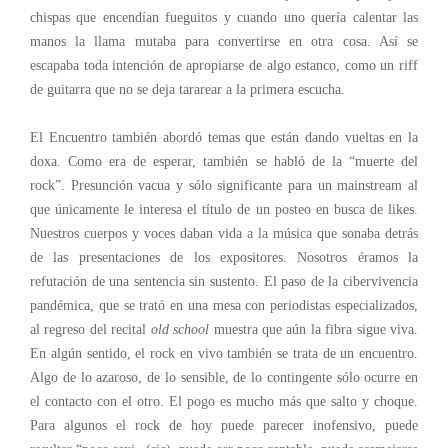
chispas que encendían fueguitos y cuando uno quería calentar las
manos la llama mutaba para convertirse en otra cosa. Así se
escapaba toda intención de apropiarse de algo estanco, como un riff
de guitarra que no se deja tararear a la primera escucha.
El Encuentro también abordó temas que están dando vueltas en la
doxa. Como era de esperar, también se habló de la “muerte del
rock”. Presunción vacua y sólo significante para un mainstream al
que únicamente le interesa el título de un posteo en busca de likes.
Nuestros cuerpos y voces daban vida a la música que sonaba detrás
de las presentaciones de los expositores. Nosotros éramos la
refutación de una sentencia sin sustento. El paso de la cibervivencia
pandémica, que se trató en una mesa con periodistas especializados,
al regreso del recital
old school
muestra que aún la fibra sigue viva.
En algún sentido, el rock en vivo también se trata de un encuentro.
Algo de lo azaroso, de lo sensible, de lo contingente sólo ocurre en
el contacto con el otro. El pogo es mucho más que salto y choque.
Para algunos el rock de hoy puede parecer inofensivo, puede