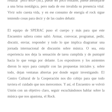
resultar “poco sexi» (sic), puede ser poco rentable, puede asemejarse
a una brisa nostálgica, pero nada de eso invalida su presencia vital.
Vivir solo cuesta vida, y en ese consumo de energía el rock sigue
teniendo cosas para decir y de las cuales debatir.
El equipo de SPERAC puso el cuerpo y más para que este
Encuentro saliera como salió. Armar, convocar, programar, pedir,
discutir, enviar, responder y todo lo que implica diagramar una
jornada internacional de discusión sobre música. O sea, esta
experiencia nos deja la sensación de tarea cumplida y de puntapié
hacia lo que venga por delante. Los expositores y los asistentes
dieron lo suyo para cumplir con las propuestas iniciales y, sobre
todo, dejan ventanas abiertas por donde seguir investigando. El
Centro Cultural de la Cooperación nos dio cobijo para que todo
tuviera el cuidado que nos merecemos. Y así, el Encuentro se volvió
Unión con un objetivo claro, seguir escuchándonos hablar sobre la
música que nos apasiona, el Rock.