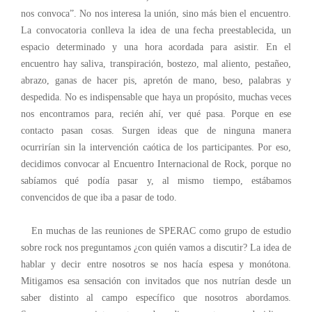
nos convoca”. No nos interesa la unión, sino más bien el encuentro.
La convocatoria conlleva la idea de una fecha preestablecida, un
espacio determinado y una hora acordada para asistir. En el
encuentro hay saliva, transpiración, bostezo, mal aliento, pestañeo,
abrazo, ganas de hacer pis, apretón de mano, beso, palabras y
despedida. No es indispensable que haya un propósito, muchas veces
nos encontramos para, recién ahí, ver qué pasa. Porque en ese
contacto pasan cosas. Surgen ideas que de ninguna manera
ocurrirían sin la intervención caótica de los participantes. Por eso,
decidimos convocar al Encuentro Internacional de Rock, porque no
sabíamos qué podía pasar y, al mismo tiempo, estábamos
convencidos de que iba a pasar de todo.
En muchas de las reuniones de SPERAC como grupo de estudio
sobre rock nos preguntamos ¿con quién vamos a discutir? La idea de
hablar y decir entre nosotros se nos hacía espesa y monótona.
Mitigamos esa sensación con invitados que nos nutrían desde un
saber distinto al campo específico que nosotros abordamos.