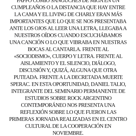
PAPPO COMIÓ SÁNGUCHES DE MIGA EN UN
CUMPLEAÑOS O LA DISTANCIA QUE HAY ENTRE
LA CAMA Y EL LIVING DE CHARLY ERAN MÁS
IMPORTANTES QUE LO QUE SE NOS PRESENTABA
ANTE LOS OJOS AL LEER UNA LETRA, LLEGABA A
NUESTROS OÍDOS CUANDO ESCUCHÁBAMOS
UNA CANCIÓN O LO QUE VIBRABA EN NUESTRAS
BOCAS AL CANTARLA. FRENTE AL
«SOCIODISMO», CUERPO Y LETRA. FRENTE AL
AISLAMIENTO Y EL SILENCIO, DIÁLOGO,
DISCUSIÓN Y, QUIZÁ, ALGUNA QUE OTRA
PUTEADA. FRENTE A LA DECRETADA MUERTE
SPERAC. EN ESTA OPORTUNIDAD, DANIEL TALIO,
INTEGRANTE DEL SEMINARIO PERMANENTE DE
ESTUDIOS SOBRE ROCK ARGENTINO
CONTEMPORÁNEO NOS PRESENTA UNA
REFLEXIÓN SOBRE LO QUE FUERON LAS
PRIMERAS JORNADA REALIZADAS EN EL CENTRO
CULTURAL DE LA COOPERACIÓN EN
NOVIEMBRE.