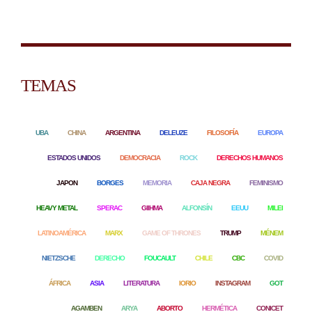
TEMAS
UBA
CHINA
ARGENTINA
DELEUZE
FILOSOFÍA
EUROPA
ESTADOS UNIDOS
DEMOCRACIA
ROCK
DERECHOS HUMANOS
JAPON
BORGES
MEMORIA
CAJA NEGRA
FEMINISMO
HEAVY METAL
SPERAC
GIIHMA
ALFONSÍN
EEUU
MILEI
LATINOAMÉRICA
MARX
GAME OF THRONES
TRUMP
MÉNEM
NIETZSCHE
DERECHO
FOUCAULT
CHILE
CBC
COVID
ÁFRICA
ASIA
LITERATURA
IORIO
INSTAGRAM
GOT
AGAMBEN
ARYA
ABORTO
HERMÉTICA
CONICET