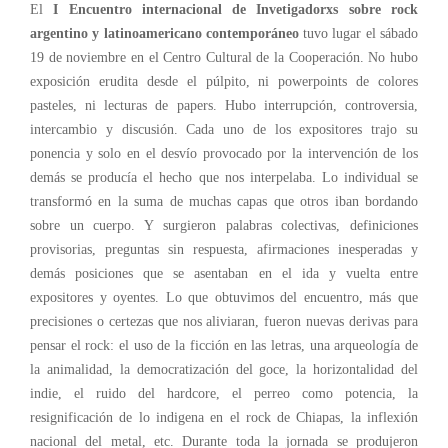
El
I Encuentro internacional de Invetigadorxs sobre rock
argentino y latinoamericano contemporáneo
tuvo lugar el sábado
19 de noviembre en el Centro Cultural de la Cooperación. No hubo
exposición erudita desde el púlpito, ni powerpoints de colores
pasteles, ni lecturas de papers. Hubo interrupción, controversia,
intercambio y discusión. Cada uno de los expositores trajo su
ponencia y solo en el desvío provocado por la intervención de los
demás se producía el hecho que nos interpelaba. Lo individual se
transformó en la suma de muchas capas que otros iban bordando
sobre un cuerpo. Y surgieron palabras colectivas, definiciones
provisorias, preguntas sin respuesta, afirmaciones inesperadas y
demás posiciones que se asentaban en el ida y vuelta entre
expositores y oyentes. Lo que obtuvimos del encuentro, más que
precisiones o certezas que nos aliviaran, fueron nuevas derivas para
pensar el rock: el uso de la ficción en las letras, una arqueología de
la animalidad, la democratización del goce, la horizontalidad del
indie, el ruido del hardcore, el perreo como potencia, la
resignificación de lo indigena en el rock de Chiapas, la inflexión
nacional del metal, etc. Durante toda la jornada se produjeron