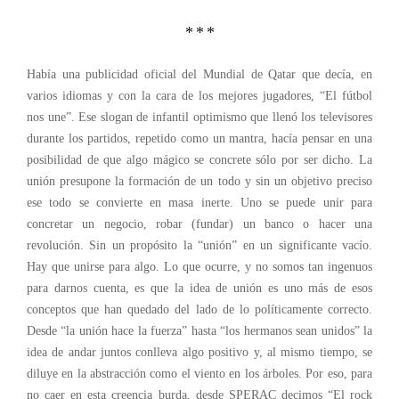
* * *
Había una publicidad oficial del Mundial de Qatar que decía, en
varios idiomas y con la cara de los mejores jugadores, “El fútbol
nos une”. Ese slogan de infantil optimismo que llenó los televisores
durante los partidos, repetido como un mantra, hacía pensar en una
posibilidad de que algo mágico se concrete sólo por ser dicho. La
unión presupone la formación de un todo y sin un objetivo preciso
ese todo se convierte en masa inerte. Uno se puede unir para
concretar un negocio, robar (fundar) un banco o hacer una
revolución. Sin un propósito la “unión” en un significante vacío.
Hay que unirse para algo. Lo que ocurre, y no somos tan ingenuos
para darnos cuenta, es que la idea de unión es uno más de esos
conceptos que han quedado del lado de lo políticamente correcto.
Desde “la unión hace la fuerza” hasta “los hermanos sean unidos” la
idea de andar juntos conlleva algo positivo y, al mismo tiempo, se
diluye en la abstracción como el viento en los árboles. Por eso, para
no caer en esta creencia burda, desde SPERAC decimos “El rock