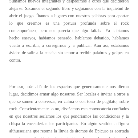
Sumamos nuevos integrantes y despedimos a otros que decidieron
alejarse. Sacamos el segundo libro y seguíamos con la inquietud de
abrir el juego. Íbamos a lugares con nuestras palabras para aportar
lo que creemos es una postura profunda sobre el rock
contemporáneo, pero nos parecía que algo faltaba. Ya habíamos
hecho ensayos, habíamos pensado, habíamos debatido, habíamos
vuelto a escribir, a corregirnos y a publicar. Aún así, estábamos
ávidos de salir a la cancha sin temor a recibir palabras y golpes en
contra.
Por eso, más allá de los espacios que generosamente nos dieron
lugar, decidimos armar algo nosotros. Ser locales e invitar a otros a
que se sumen a conversar, en calma o con tono de pugilato, sobre
rock. Conscientemente o no, diseñamos esta convocatoria confiados
en que nosotros seríamos los que pondríamos las condiciones y la
chispa la encenderían los participantes. En algún sentido la figura
althusseriana que retoma la lluvia de átomos de Epicuro es acertada