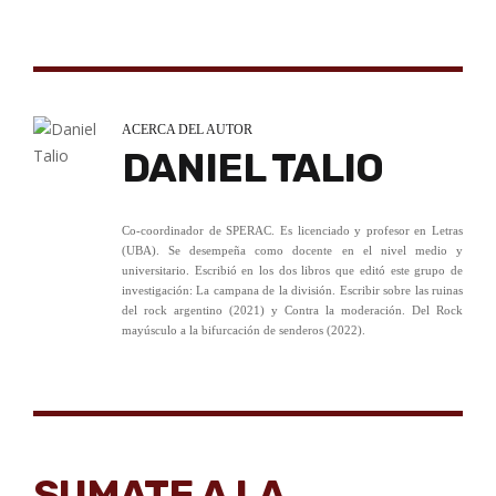
ACERCA DEL AUTOR
DANIEL TALIO
Co-coordinador de SPERAC. Es licenciado y profesor en Letras
(UBA). Se desempeña como docente en el nivel medio y
universitario. Escribió en los dos libros que editó este grupo de
investigación: La campana de la división. Escribir sobre las ruinas
del rock argentino (2021) y Contra la moderación. Del Rock
mayúsculo a la bifurcación de senderos (2022).
SUMATE A LA