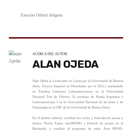
Estación Orbital Alógena
ACERCA DEL AUTOR
ALAN OJEDA
Alan Ojeda es Licenciado en Letras por la Universidad de Buenos
Aires, Técnico Superior en Periodismo por el TEA y maestrando
en Estudios Literarios Latinoamericanos en la Universidad
Nacional Tres de Febrero. Es profesor de Poesía Argentina y
Latinoamericana I en la Universidad Nacional de las Artes y de
Semiología en el CBC de la Universidad de Buenos Aires.
En el ámbito cultural, coordinó los ciclos y festivales de poesía y
música Noche Equis, miniMOOG y Festival de poesía en el
Riachuelo, y condujo el programa de radio Área MOOG.