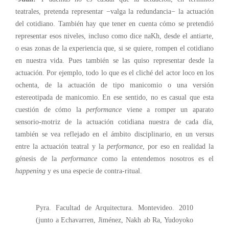
teatrales, pretenda representar −valga la redundancia− la actuación
del cotidiano. También hay que tener en cuenta cómo se pretendió
representar esos niveles, incluso como dice naKh, desde el antiarte,
o esas zonas de la experiencia que, si se quiere, rompen el cotidiano
en nuestra vida. Pues también se las quiso representar desde la
actuación. Por ejemplo, todo lo que es el cliché del actor loco en los
ochenta, de la actuación de tipo manicomio o una versión
estereotipada de manicomio. En ese sentido, no es casual que esta
cuestión de cómo la
performance
viene a romper un aparato
sensorio-motriz de la actuación cotidiana nuestra de cada día,
también se vea reflejado en el ámbito disciplinario, en un versus
entre la actuación teatral y la
performance
, por eso en realidad la
génesis de la
performance
como la entendemos nosotros es el
happening
y es una especie de contra-ritual.
Pyra. Facultad de Arquitectura. Montevideo. 2010
(junto a Echavarren, Jiménez, Nakh ab Ra, Yudoyoko