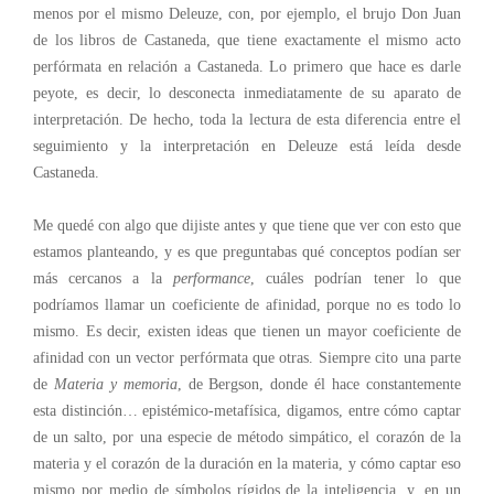
menos por el mismo Deleuze, con, por ejemplo, el brujo Don Juan
de los libros de Castaneda, que tiene exactamente el mismo acto
perfórmata en relación a Castaneda. Lo primero que hace es darle
peyote, es decir, lo desconecta inmediatamente de su aparato de
interpretación. De hecho, toda la lectura de esta diferencia entre el
seguimiento y la interpretación en Deleuze está leída desde
Castaneda.
Me quedé con algo que dijiste antes y que tiene que ver con esto que
estamos planteando, y es que preguntabas qué conceptos podían ser
más cercanos a la
performance
, cuáles podrían tener lo que
podríamos llamar un coeficiente de afinidad, porque no es todo lo
mismo. Es decir, existen ideas que tienen un mayor coeficiente de
afinidad con un vector perfórmata que otras. Siempre cito una parte
de
Materia y memoria
, de Bergson, donde él hace constantemente
esta distinción… epistémico-metafísica, digamos, entre cómo captar
de un salto, por una especie de método simpático, el corazón de la
materia y el corazón de la duración en la materia, y cómo captar eso
mismo por medio de símbolos rígidos de la inteligencia, y, en un