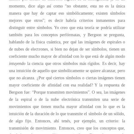
momento, dice algo así como “no obstante, esta no es la única
manera que hay de captar eso simbólicamente; existen símbolos
mejores que otros”; es decir habría criterios inmanentes para
distinguir entre símbolos. Yo creo que esta teoría se podría utilizar
también para los conceptos perfórmatas, y Bergson se pregunta,
hablando de la física cuántica, por qué las imágenes de espirales o
de nubes de electrones, si bien no dejan de ser símbolos, tienen un
coeficiente mucho mayor de afinidad con lo que está de algún modo
intuyendo
la ciencia que otros símbolos más rígidos. Es decir, hay
una intuición de aquello que simbólicamente se quiere alcanzar, pero
que no alcanza. ¿Por qué ciertos símbolos o ciertas imágenes tienen
mayor coeficiente de afinidad con esa realidad? Y la respuesta de
Bergson fue: “Porque transmiten movimientos”. O sea, las imágenes
de la espiral o de la nube electrónica transmiten una serie de
movimientos que tienen mucha mayor afinidad con lo que es la
intuición de la duración de lo que transmite el símbolo de un sólido,
de algo fijo. Entonces, ahí tenés, por ejemplo, un criterio: la
transmisión de movimiento. Entonces, creo que los conceptos que,