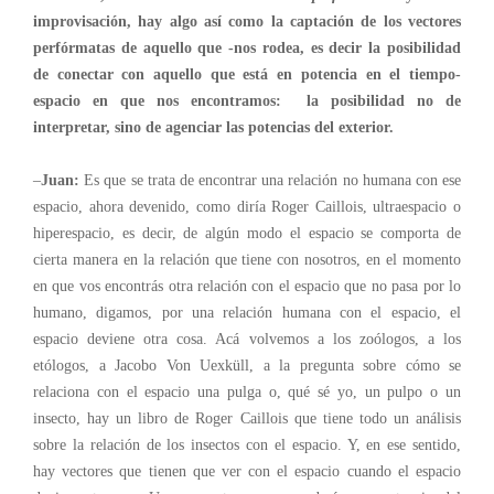
improvisación, hay algo así como la captación de los vectores
perfórmatas de aquello que -nos rodea, es decir la posibilidad
de conectar con aquello que está en potencia en el tiempo-
espacio en que nos encontramos: la posibilidad no de
interpretar, sino de agenciar las potencias del exterior.
–
Juan:
Es que se trata de encontrar una relación no humana con ese
espacio, ahora devenido, como diría Roger Caillois, ultraespacio o
hiperespacio, es decir, de algún modo el espacio se comporta de
cierta manera en la relación que tiene con nosotros, en el momento
en que vos encontrás otra relación con el espacio que no pasa por lo
humano, digamos, por una relación humana con el espacio, el
espacio deviene otra cosa. Acá volvemos a los zoólogos, a los
etólogos, a Jacobo Von Uexküll, a la pregunta sobre cómo se
relaciona con el espacio una pulga o, qué sé yo, un pulpo o un
insecto, hay un libro de Roger Caillois que tiene todo un análisis
sobre la relación de los insectos con el espacio. Y, en ese sentido,
hay vectores que tienen que ver con el espacio cuando el espacio