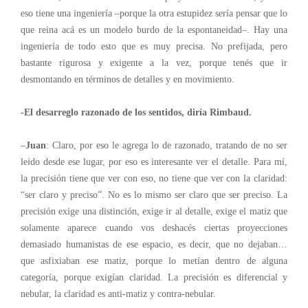
eso tiene una ingeniería –porque la otra estupidez sería pensar que lo
que reina acá es un modelo burdo de la espontaneidad–. Hay una
ingeniería de todo esto que es muy precisa. No prefijada, pero
bastante rigurosa y exigente a la vez, porque tenés que ir
desmontando en términos de detalles y en movimiento.
-El desarreglo razonado de los sentidos, diría Rimbaud.
–
Juan
: Claro, por eso le agrega lo de razonado, tratando de no ser
leído desde ese lugar, por eso es interesante ver el detalle. Para mí,
la precisión tiene que ver con eso, no tiene que ver con la claridad:
“ser claro y preciso”. No es lo mismo ser claro que ser preciso. La
precisión exige una distinción, exige ir al detalle, exige el matiz que
solamente aparece cuando vos deshacés ciertas proyecciones
demasiado humanistas de ese espacio, es decir, que no dejaban…
que asfixiaban ese matiz, porque lo metían dentro de alguna
categoría, porque exigían claridad. La precisión es diferencial y
nebular, la claridad es anti-matiz y contra-nebular.