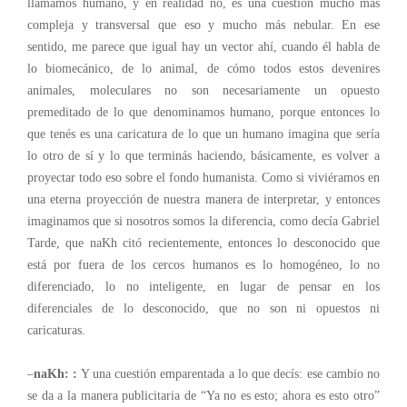
llamamos humano, y en realidad no, es una cuestión mucho más
compleja y transversal que eso y mucho más nebular. En ese
sentido, me parece que igual hay un vector ahí, cuando él habla de
lo biomecánico, de lo animal, de cómo todos estos devenires
animales, moleculares no son necesariamente un opuesto
premeditado de lo que denominamos humano, porque entonces lo
que tenés es una caricatura de lo que un humano imagina que sería
lo otro de sí y lo que terminás haciendo, básicamente, es volver a
proyectar todo eso sobre el fondo humanista. Como si viviéramos en
una eterna proyección de nuestra manera de interpretar, y entonces
imaginamos que si nosotros somos la diferencia, como decía Gabriel
Tarde, que
naKh citó recientemente, entonces lo desconocido que
está por fuera de los cercos humanos es lo homogéneo, lo no
diferenciado, lo no inteligente, en lugar de pensar en los
diferenciales de lo desconocido, que no son ni opuestos ni
caricaturas.
–
naKh:
:
Y una cuestión emparentada a lo que decís: ese cambio no
se da a la manera publicitaria de “Ya no es esto; ahora es esto otro”