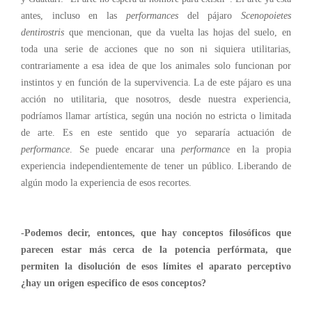
antes, incluso en las
performances
del pájaro
Scenopoietes
dentirostris
que mencionan, que da vuelta las hojas del suelo, en
toda una serie de acciones que no son ni siquiera utilitarias,
contrariamente a esa idea de que los animales solo funcionan por
instintos y en función de la supervivencia. La de este pájaro es una
acción no utilitaria, que nosotros, desde nuestra experiencia,
podríamos llamar artística, según una noción no estricta o limitada
de arte. Es en este sentido que yo separaría actuación de
performance
. Se puede encarar una
performanc
e en la propia
experiencia independientemente de tener un público. Liberando de
algún modo la experiencia de esos recortes.
-Podemos decir, entonces, que hay conceptos filosóficos que
parecen estar más cerca de la potencia perfórmata, que
permiten la disolución de esos límites el aparato perceptivo
¿hay un origen especifico de esos conceptos?