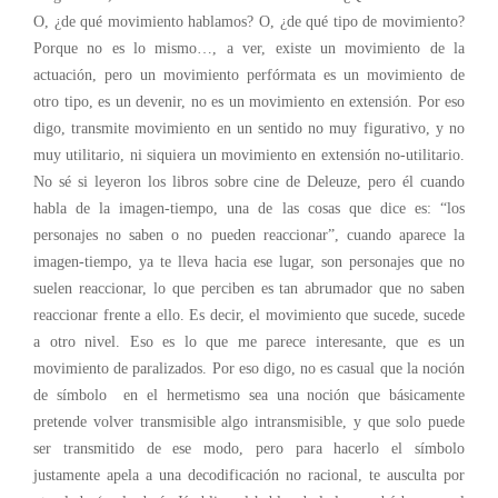
O, ¿de qué movimiento hablamos? O, ¿de qué tipo de movimiento?
Porque no es lo mismo…, a ver, existe un movimiento de la
actuación, pero un movimiento perfórmata es un movimiento de
otro tipo, es un devenir, no es un movimiento en extensión. Por eso
digo, transmite movimiento en un sentido no muy figurativo, y no
muy utilitario, ni siquiera un movimiento en extensión no-utilitario.
No sé si leyeron los libros sobre cine de Deleuze, pero él cuando
habla de la imagen-tiempo, una de las cosas que dice es: “los
personajes no saben o no pueden reaccionar”, cuando aparece la
imagen-tiempo, ya te lleva hacia ese lugar, son personajes que no
suelen reaccionar, lo que perciben es tan abrumador que no saben
reaccionar frente a ello. Es decir, el movimiento que sucede, sucede
a otro nivel. Eso es lo que me parece interesante, que es un
movimiento de paralizados. Por eso digo, no es casual que la noción
de símbolo en el hermetismo sea una noción que básicamente
pretende volver transmisible algo intransmisible, y que solo puede
ser transmitido de ese modo, pero para hacerlo el símbolo
justamente apela a una decodificación no racional, te ausculta por