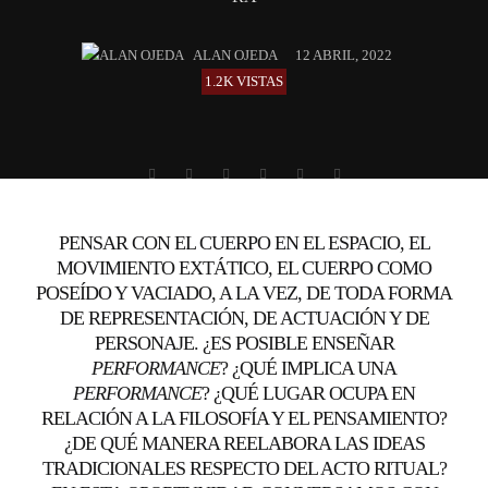
ALAN OJEDA
12 ABRIL, 2022
1.2K VISTAS
PENSAR CON EL CUERPO EN EL ESPACIO, EL
MOVIMIENTO EXTÁTICO, EL CUERPO COMO
POSEÍDO Y VACIADO, A LA VEZ, DE TODA FORMA
DE REPRESENTACIÓN, DE ACTUACIÓN Y DE
PERSONAJE. ¿ES POSIBLE ENSEÑAR
PERFORMANCE
? ¿QUÉ IMPLICA UNA
PERFORMANCE
? ¿QUÉ LUGAR OCUPA EN
RELACIÓN A LA FILOSOFÍA Y EL PENSAMIENTO?
¿DE QUÉ MANERA REELABORA LAS IDEAS
TRADICIONALES RESPECTO DEL ACTO RITUAL?