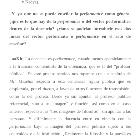
y Nadya).
–
Y, ya que no se puede enseñar la
performance
como género,
¿qué es lo que hay de la
performance
o del vector performático
dentro de la docencia? ¿cómo se podrían introducir esas dos
líneas del vector perfórmata o
performance
en el acto de
enseñar?
–
naKh:
La docencia es
performance
, cuando menos aparalelamente
a la tradición contenidista de la enseñanza, que es la del “profesor
público”. En este preciso sentido nos topamos con un capítulo de
Mil Mesetas
respecto a esta centenaria figura pública que es
desplazada, por el
duetto,
a favor de otros functores de transmisión,
como la del profeta. Desde ya sin apuntar al profesor público
referencial, sino a su “imagen” y función, así como en el caso
anterior respecto a las “tres imágenes de filósofos”, sin apuntar a las
personas. Y difícilmente la docencia entre en vínculo con la
performance
bajo la imagen del profesor publico sujeto a los
contenidos y a la institución. ¿Realmente la filosofía y la poesía es