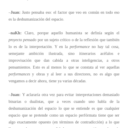
–
Juan:
Justo pensaba eso: el factor que veo en común en todo eso
es la deshumanización del espacio.
–
naKh:
Claro, porque aquello humanista se definía según el
proyecto pensado
por un sujeto crítico o de la reflexión que también
lo es de la interpretación. Y en la
performance
no hay tal cosa,
semejante ambición ilustrada, sino itinerarios acéfalos e
improvisación que dan cabida a otras inteligencias, a otros
pensamientos. Esto es al menos lo que se constata al ver aquellas
performances
y obras y al leer a sus directores, no es algo que
vengamos a decir ahora, tiene ya varias décadas.
–
Juan:
Y aclararía otra vez para evitar interpretaciones demasiado
binarias o dualistas, que a veces cuando uno habla de la
deshumanización del espacio lo que se entiende es que cualquier
espacio que se pretende como un espacio perfórmata tiene que ser
algo exactamente opuesto (en términos de contradicción) a lo que