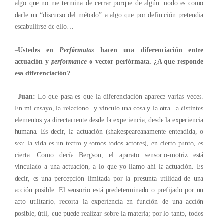
algo que no me termina de cerrar porque de algún modo es como
darle un “discurso del método” a algo que por definición pretendía
escabullirse de ello…
–
Ustedes en
Perfórmatas
hacen una diferenciación entre
actuación y
performance
o vector perfórmata. ¿A que responde
esa diferenciación?
–
Juan:
Lo que pasa es que la diferenciación aparece varias veces.
En mi ensayo, la relaciono –y vinculo una cosa y la otra– a distintos
elementos ya directamente desde la experiencia, desde la experiencia
humana. Es decir, la actuación (shakespeareanamente entendida, o
sea: la vida es un teatro y somos todos actores), en cierto punto, es
cierta. Como decía Bergson, el aparato sensorio-motriz está
vinculado a una actuación, a lo que yo llamo ahí la actuación. Es
decir, es una percepción limitada por la presunta utilidad de una
acción posible. El sensorio está predeterminado o prefijado por un
acto utilitario, recorta la experiencia en función de una acción
posible, útil, que puede realizar sobre la materia; por lo tanto, todos