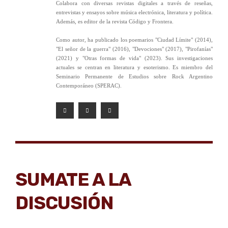
Colabora con diversas revistas digitales a través de reseñas,
entrevistas y ensayos sobre música electrónica, literatura y política.
Además, es editor de la revista Código y Frontera.
Como autor, ha publicado los poemarios "Ciudad Límite" (2014),
"El señor de la guerra" (2016), "Devociones" (2017), "Pirofanías"
(2021) y "Otras formas de vida" (2023). Sus investigaciones
actuales se centran en literatura y esoterismo. Es miembro del
Seminario Permanente de Estudios sobre Rock Argentino
Contemporáneo (SPERAC).
SUMATE A LA
DISCUSIÓN