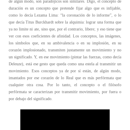
de algún modo, son paradójicos son similares. Digo, el concepto de
duración es un concepto que pretende fijar algo que es infijable,
como lo decía Lezama Lima: “la coronación de lo informe”, o lo
que decía Titus Burckhardt sobre la alquimia: lograr una forma que
ya no limite ni ate, sino que, por el contrario, libere; y eso tiene que
ver con esos coeficientes de afinidad. Los conceptos, las imágenes,
los símbolos que, en su ambivalencia o en su implosión, en su
corazón implosionado, transmiten justamente un movimiento y no
un significado. Y, en ese movimiento (pintar las fuerzas, como decía
Deleuze), está ese gesto que queda como una estela al transmitir un
movimiento. Esos conceptos ya de por sí están, de algún modo,
imantados por ese corazón de lo Real que es más perfórmata que
cualquier otra cosa. Por lo tanto, el concepto o el filósofo
perfórmata se caracterizan por transmitir movimiento, por fuera o
por debajo del significado.