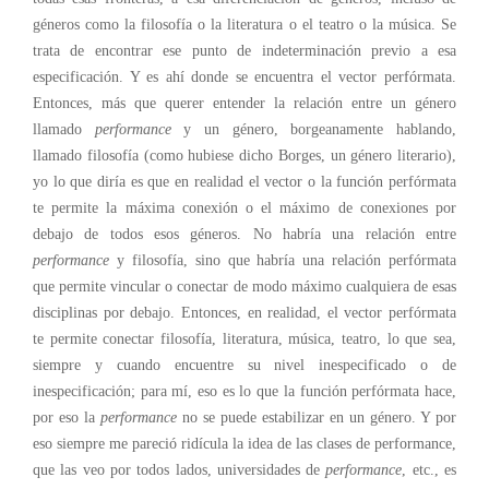
géneros como la filosofía o la literatura o el teatro o la música. Se
trata de encontrar ese punto de indeterminación previo a esa
especificación. Y es ahí donde se encuentra el vector perfórmata.
Entonces, más que querer entender la relación entre un género
llamado
performance
y un género, borgeanamente hablando,
llamado filosofía (como hubiese dicho Borges, un género literario),
yo lo que diría es que en realidad el vector o la función perfórmata
te permite la máxima conexión o el máximo de conexiones por
debajo de todos esos géneros. No habría una relación entre
performance
y filosofía, sino que habría una relación perfórmata
que permite vincular o conectar de modo máximo cualquiera de esas
disciplinas por debajo. Entonces, en realidad, el vector perfórmata
te permite conectar filosofía, literatura, música, teatro, lo que sea,
siempre y cuando encuentre su nivel inespecificado o de
inespecificación; para mí, eso es lo que la función perfórmata hace,
por eso la
performance
no se puede estabilizar en un género. Y por
eso siempre me pareció ridícula la idea de las clases de performance,
que las veo por todos lados, universidades de
performance
, etc., es