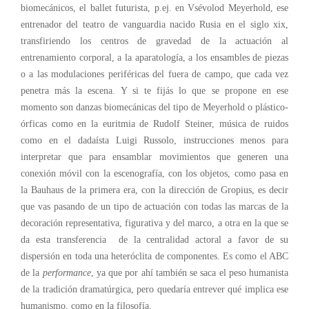
biomecánicos, el ballet futurista, p.ej. en Vsévolod Meyerhold, ese
entrenador del teatro de vanguardia nacido Rusia en el siglo xix,
transfiriendo los centros de gravedad de la actuación al
entrenamiento corporal, a la aparatología, a los ensambles de piezas
o a las modulaciones periféricas del fuera de campo, que cada vez
penetra más la escena. Y si te fijás lo que se propone en ese
momento son danzas biomecánicas del tipo de Meyerhold o plástico-
órficas como en la euritmia de Rudolf Steiner, música de ruidos
como en el dadaísta Luigi Russolo, instrucciones menos para
interpretar que para ensamblar movimientos que generen una
conexión móvil con la escenografía, con los objetos, como pasa en
la Bauhaus de la primera era, con la dirección de Gropius, es decir
que vas pasando de un tipo de actuación con todas las marcas de la
decoración representativa, figurativa y del marco, a otra en la que se
da esta transferencia de la centralidad actoral a favor de su
dispersión en toda una heteróclita de componentes. Es como el ABC
de la
performance
, ya que por ahí también se saca el peso humanista
de la tradición dramatúrgica, pero quedaría entrever qué implica ese
humanismo, como en la filosofía.